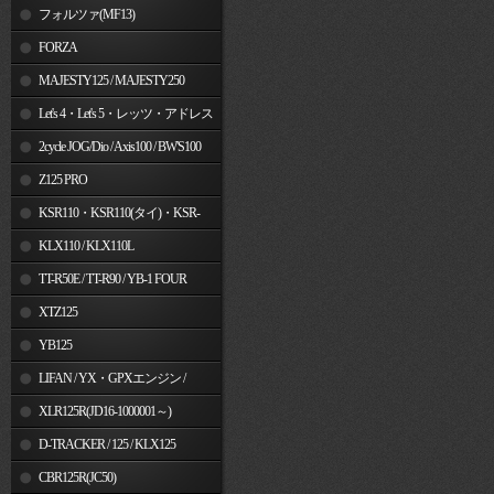
フォルツァ(MF13)
FORZA
MAJESTY125 / MAJESTY250
Let's 4・Let's 5・レッツ・アドレス
V50
2cycle JOG/Dio / Axis100 / BW'S100
Z125 PRO
KSR110・KSR110(タイ)・KSR-
I/II・KSR PRO
KLX110 / KLX110L
TT-R50E / TT-R90 / YB-1 FOUR
XTZ125
YB125
LIFAN / YX・GPXエンジン /
Jincheng
XLR125R(JD16-1000001～)
D-TRACKER / 125 / KLX125
CBR125R(JC50)