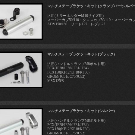
マルチステーブラケットキット(クランプバー/シルバー
汎用(ミラーホルダーM10サイズ用)
スーパーカブ50/110・クロスカブ50/110・スーパーカブ
ADV150/160・リード125・レブル25...
マルチステーブラケットキット(ブラック)
汎用(ハンドルクランプM8ボルト用)
PCX(JF28/JF56/JF81/JF84)
PCX150(KF12/KF18/KF30)
GROM(JC61/JC75/JC92)
MSX125/S...
マルチステーブラケットキット(シルバー)
汎用(ハンドルクランプM8ボルト用)
PCX(JF28/JF56/JF81/JF84)
PCX150(KF12/KF18/KF30)
GROM(JC61/JC75/JC92)