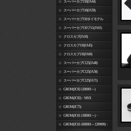
スーパーカブ110(JA44)
スーパーカブ110(JA59)
スーパーカブ110タイモデル
(MLHJA56)
スーパーカブ110プロ(JA61)
クロスカブ(JA10)
クロスカブ110(JA45)
クロスカブ110(JA60)
スーパーカブC125(JA48)
スーパーカブC125(JA58)
スーパーカブC125(JA71)
GROM(JC92-1200001～)
GROM(JC92)・MSX
GROM(MLHJC92)
GROM(JC75)
GROM(JC61-1300001～)・
MSX125SF
GROM(JC61-1000001～1299999)・