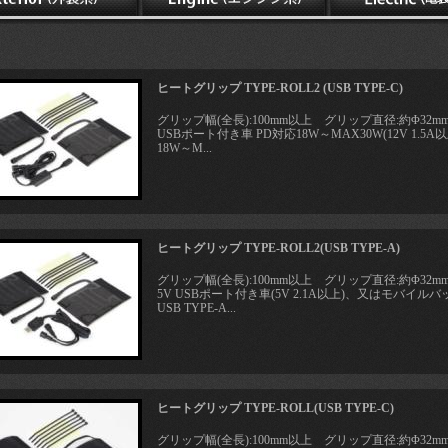
ヒートグリップ TYPE-ROLL2 (USB TYPE-C)
グリップ幅(全長):100mm以上 グリップ直径:約Φ32mm
USBポート付き車 PD対応18W～MAX30W(12V 1
18W～M...
ヒートグリップ TYPE-ROLL2(USB TYPE-A)
グリップ幅(全長):100mm以上 グリップ直径:約Φ32mm
5V USBポート付き車(5V 2.1A以上)、又はモバイルバッ
USB TYPE-A...
ヒートグリップ TYPE-ROLL(USB TYPE-C)
グリップ幅(全長):100mm以上 グリップ直径:約Φ32mm