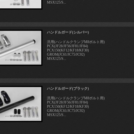
MSX125/S...
ハンドルガード(シルバー)
汎用(ハンドルクランプM8ボルト用)
PCX(JF28/JF56/JF81/JF84)
PCX150(KF12/KF18/KF30)
GROM(JC61/JC75/JC92)
MSX125/S...
ハンドルガード(ブラック)
汎用(ハンドルクランプM8ボルト用)
PCX(JF28/JF56/JF81/JF84)
PCX150(KF12/KF18/KF30)
GROM(JC61/JC75/JC92)
MSX125/S...