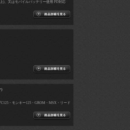
.5A以上)、又はモバイルバッテリー使用 PD対応
)
ブC125・モンキー125・GROM・MSX・リード