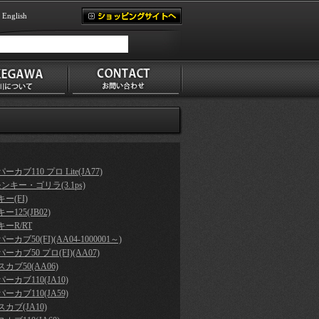
English
ーカブ110 プロ Lite(JA77)
モンキー・ゴリラ(3.1ps)
ー(FI)
ー125(JB02)
ーR/RT
ーカブ50(FI)(AA04-1000001～)
ーカブ50 プロ(FI)(AA07)
カブ50(AA06)
ーカブ110(JA10)
ーカブ110(JA59)
カブ(JA10)