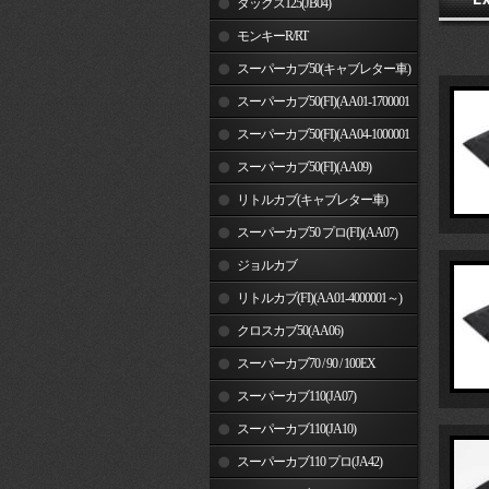
ダックス125(JB04)
モンキーR/RT
スーパーカブ50(キャブレター車)
スーパーカブ50(FI)(AA01-1700001
～)
スーパーカブ50(FI)(AA04-1000001
～)
スーパーカブ50(FI)(AA09)
リトルカブ(キャブレター車)
スーパーカブ50 プロ(FI)(AA07)
ジョルカブ
リトルカブ(FI)(AA01-4000001～)
クロスカブ50(AA06)
スーパーカブ70 / 90 / 100EX
スーパーカブ110(JA07)
スーパーカブ110(JA10)
スーパーカブ110 プロ(JA42)