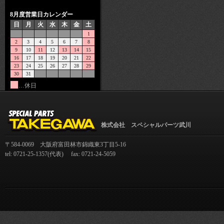
8月度営業日カレンダー
日
月
火
水
木
金
土
1
2
3
4
5
6
7
8
9
10
11
12
13
14
15
16
17
18
19
20
21
22
23
24
25
26
27
28
29
30
31
…休日
株式会社 スペシャルパーツ武川
〒584-0069 大阪府富田林市錦織東3丁目5-16
tel: 0721-25-1357(代表) fax: 0721-24-5059