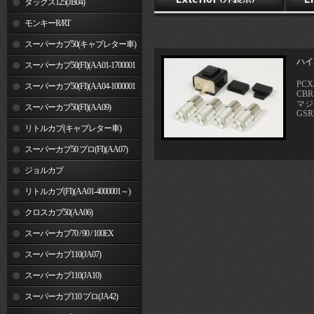
ダックス125(JB04)
モンキーR/RT
スーパーカブ50(キャブレター車)
ハイ
スーパーカブ50(FI)(AA01-1700001
PCX
～)
スーパーカブ50(FI)(AA04-1000001
CBR
マジ
～)
スーパーカブ50(FI)(AA09)
GSR
リトルカブ(キャブレター車)
スーパーカブ50 プロ(FI)(AA07)
ジョルカブ
リトルカブ(FI)(AA01-4000001～)
クロスカブ50(AA06)
スーパーカブ70 / 90 / 100EX
スーパーカブ110(JA07)
スーパーカブ110(JA10)
スーパーカブ110 プロ(JA42)