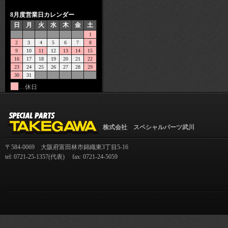
8月度営業日カレンダー
日
月
火
水
木
金
土
1
2
3
4
5
6
7
8
9
10
11
12
13
14
15
16
17
18
19
20
21
22
23
24
25
26
27
28
29
30
31
…休日
株式会社 スペシャルパーツ武川
〒584-0069 大阪府富田林市錦織東3丁目5-16
tel: 0721-25-1357(代表) fax: 0721-24-5059