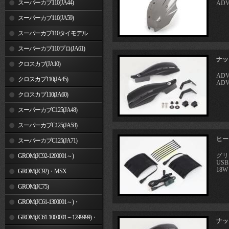
スーパーカブ110(JA44)
ADV
スーパーカブ110(JA59)
スーパーカブ110タイモデル
(MLHJA56)
スーパーカブ110プロ(JA61)
ナッ
クロスカブ(JA10)
ADV
クロスカブ110(JA45)
ADV
クロスカブ110(JA60)
スーパーカブC125(JA48)
スーパーカブC125(JA58)
ヒート
スーパーカブC125(JA71)
グリ
GROM(JC92-1200001～)
US
18W
GROM(JC92)・MSX
GROM(MLHJC92)
GROM(JC75)
GROM(JC61-1300001～)・
MSX125SF
GROM(JC61-1000001～1299999)・
ナッ