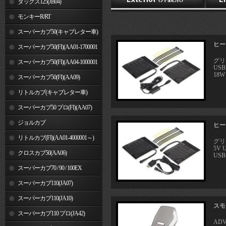
ダックス125(JB04)
モンキーR/RT
スーパーカブ50(キャブレター車)
ヒート
スーパーカブ50(FI)(AA01-1700001
グリ
～)
スーパーカブ50(FI)(AA04-1000001
US
18W
～)
スーパーカブ50(FI)(AA09)
リトルカブ(キャブレター車)
スーパーカブ50 プロ(FI)(AA07)
ジョルカブ
ヒート
リトルカブ(FI)(AA01-4000001～)
グリ
5V
クロスカブ50(AA06)
USB 
スーパーカブ70 / 90 / 100EX
スーパーカブ110(JA07)
スーパーカブ110(JA10)
スモ
スーパーカブ110 プロ(JA42)
ADV