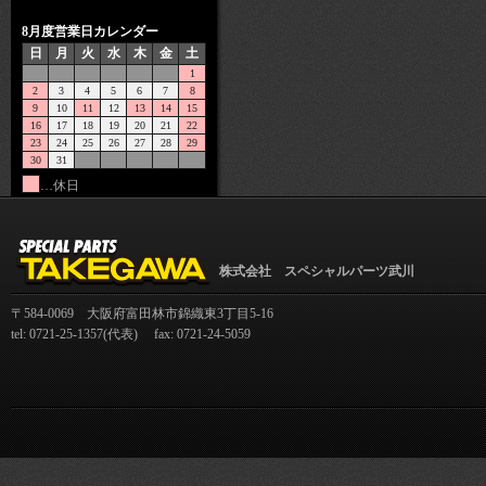
8月度営業日カレンダー
日
月
火
水
木
金
土
1
2
3
4
5
6
7
8
9
10
11
12
13
14
15
16
17
18
19
20
21
22
23
24
25
26
27
28
29
30
31
…休日
株式会社 スペシャルパーツ武川
〒584-0069 大阪府富田林市錦織東3丁目5-16
tel: 0721-25-1357(代表) fax: 0721-24-5059