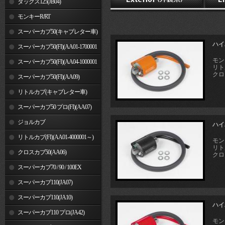
ダックス125(JB04)
モンキーR/RT
スーパーカブ50(キャブレター車)
ハイ
スーパーカブ50(FI)(AA01-1700001
モンキ
～)
スーパーカブ50(FI)(AA04-1000001
リトル
クロ
～)
スーパーカブ50(FI)(AA09)
リトルカブ(キャブレター車)
スーパーカブ50 プロ(FI)(AA07)
ジョルカブ
ハイ
リトルカブ(FI)(AA01-4000001～)
モンキ
リトル
クロスカブ50(AA06)
クロ
スーパーカブ70 / 90 / 100EX
スーパーカブ110(JA07)
スーパーカブ110(JA10)
ハイ
スーパーカブ110 プロ(JA42)
モンキ