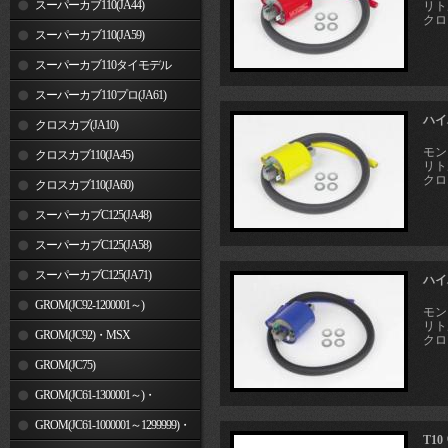
スーパーカブ110(JA44)
リトル
クロ
スーパーカブ110(JA59)
スーパーカブ110タイモデル
(MLHJA56)
スーパーカブ110プロ(JA61)
ハイ
クロスカブ(JA10)
モンキ
クロスカブ110(JA45)
リトル
クロ
クロスカブ110(JA60)
スーパーカブC125(JA48)
スーパーカブC125(JA58)
スーパーカブC125(JA71)
ハイ
GROM(JC92-1200001～)
モンキ
リトル
GROM(JC92)・MSX
クロ
GROM(MLHJC92)
GROM(JC75)
GROM(JC61-1300001～)・
MSX125SF
GROM(JC61-1000001～1299999)・
T1