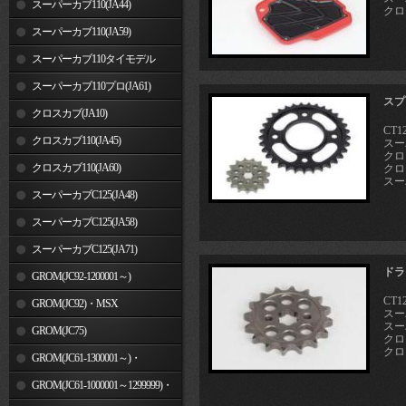
スーパーカブ110(JA44)
クロス
スーパーカブ110(JA59)
スーパーカブ110タイモデル
(MLHJA56)
スーパーカブ110プロ(JA61)
スプ
クロスカブ(JA10)
CT12
クロスカブ110(JA45)
スーパ
クロス
クロスカブ110(JA60)
クロス
スーパ
スーパーカブC125(JA48)
スーパーカブC125(JA58)
スーパーカブC125(JA71)
ドラ
GROM(JC92-1200001～)
CT12
GROM(JC92)・MSX
スーパ
スー
GROM(MLHJC92)
GROM(JC75)
クロス
クロス
GROM(JC61-1300001～)・
MSX125SF
GROM(JC61-1000001～1299999)・