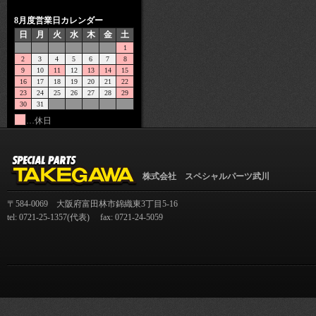
8月度営業日カレンダー
日
月
火
水
木
金
土
1
2
3
4
5
6
7
8
9
10
11
12
13
14
15
16
17
18
19
20
21
22
23
24
25
26
27
28
29
30
31
…休日
株式会社 スペシャルパーツ武川
〒584-0069 大阪府富田林市錦織東3丁目5-16
tel: 0721-25-1357(代表) fax: 0721-24-5059