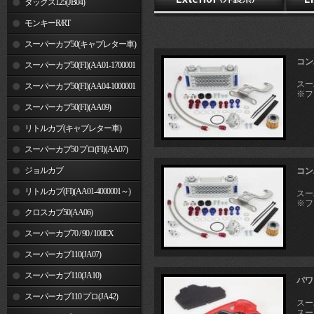
ダックス125(JB04)
モンキーR/RT
スーパーカブ50(キャブレター車)
コン
スーパーカブ50(FI)(AA01-1700001
スーパ
～)
スーパーカブ50(FI)(AA04-1000001
※フ
～)
スーパーカブ50(FI)(AA09)
リトルカブ(キャブレター車)
スーパーカブ50 プロ(FI)(AA07)
ジョルカブ
コン
リトルカブ(FI)(AA01-4000001～)
スーパ
※フ
クロスカブ50(AA06)
スーパーカブ70 / 90 / 100EX
スーパーカブ110(JA07)
スーパーカブ110(JA10)
パワ
スーパーカブ110 プロ(JA42)
スーパ
スーパ