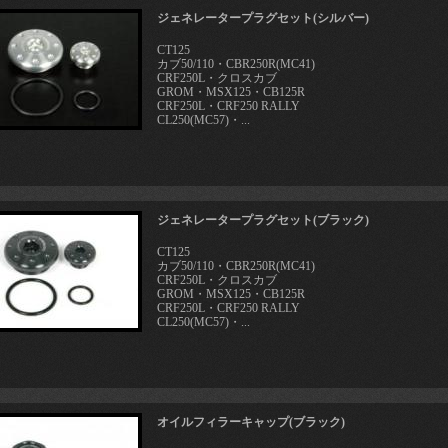
ジェネレータープラグセット(シルバー)
CT125
カブ50/110・CBR250R(MC41)
CRF250L・クロスカブ
GROM・MSX125・CB125R
CRF250L・CRF250 RALLY
CL250(MC57)・...
ジェネレータープラグセット(ブラック)
CT125
カブ50/110・CBR250R(MC41)
CRF250L・クロスカブ
GROM・MSX125・CB125R
CRF250L・CRF250 RALLY
CL250(MC57)・...
オイルフィラーキャップ(ブラック)