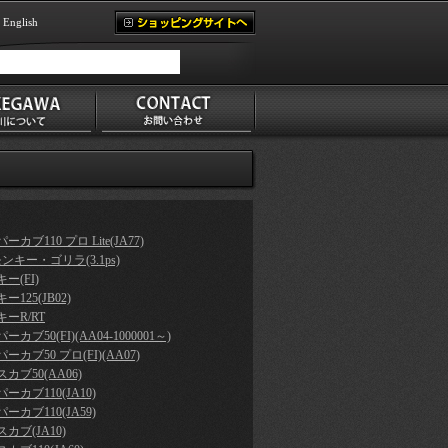
English
ーカブ110 プロ Lite(JA77)
モンキー・ゴリラ(3.1ps)
ー(FI)
ー125(JB02)
ーR/RT
ーカブ50(FI)(AA04-1000001～)
ーカブ50 プロ(FI)(AA07)
カブ50(AA06)
ーカブ110(JA10)
ーカブ110(JA59)
カブ(JA10)