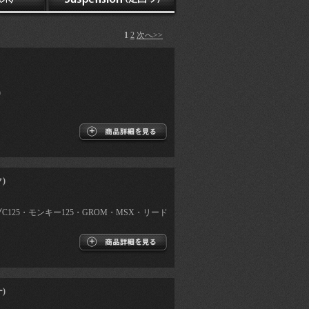
1
2
次へ>>
)
)
ブC125・モンキー125・GROM・MSX・リード
)