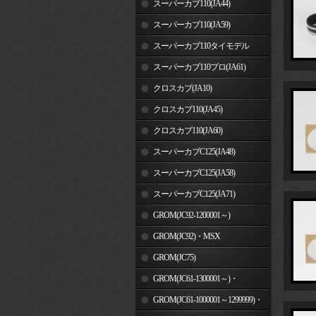
スーパーカブ110(JA44)
スーパーカブ110(JA59)
スーパーカブ110タイモデル
(MLHJA56)
スーパーカブ110プロ(JA61)
クロスカブ(JA10)
クロスカブ110(JA45)
クロスカブ110(JA60)
スーパーカブC125(JA48)
スーパーカブC125(JA58)
スーパーカブC125(JA71)
GROM(JC92-1200001～)
GROM(JC92)・MSX
GROM(MLHJC92)
GROM(JC75)
GROM(JC61-1300001～)・
MSX125SF
GROM(JC61-1000001～1299999)・