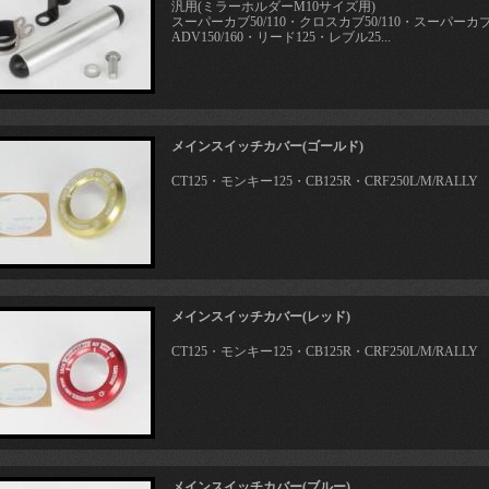
汎用(ミラーホルダーM10サイズ用)
スーパーカブ50/110・クロスカブ50/110・スーパーカブ
ADV150/160・リード125・レブル25...
メインスイッチカバー(ゴールド)
CT125・モンキー125・CB125R・CRF250L/M/RALLY
メインスイッチカバー(レッド)
CT125・モンキー125・CB125R・CRF250L/M/RALLY
メインスイッチカバー(ブルー)