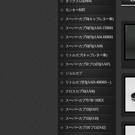
ダックス125(JB04)
モンキーR/RT
スーパーカブ50(キャブレター車)
スーパーカブ50(FI)(AA01-1700001
～)
スーパーカブ50(FI)(AA04-1000001
～)
スーパーカブ50(FI)(AA09)
リトルカブ(キャブレター車)
スーパーカブ50 プロ(FI)(AA07)
ジョルカブ
リトルカブ(FI)(AA01-4000001～)
クロスカブ50(AA06)
スーパーカブ70 / 90 / 100EX
スーパーカブ110(JA07)
スーパーカブ110(JA10)
スーパーカブ110 プロ(JA42)