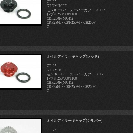
CT125
GROM(JC92)
モンキー125・スーパーカブ110/C125
レブル250/500/1100
CBR250R(MC41)
CRF250L・CRF250M・CB250F
C...
オイルフィラーキャップ(レッド)
CT125
GROM(JC92)
モンキー125・スーパーカブ110/C125
レブル250/500/1100
CBR250R(MC41)
CRF250L・CRF250M・CB250F
C...
オイルフィラーキャップ(シルバー)
CT125