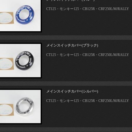
CT125・モンキー125・CB125R・CRF250L/M/RALLY
メインスイッチカバー(ブラック)
CT125・モンキー125・CB125R・CRF250L/M/RALLY
メインスイッチカバー(シルバー)
CT125・モンキー125・CB125R・CRF250L/M/RALLY