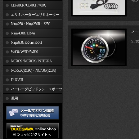
モンキ
CBR400R / CB400F / 400X
エリミネーター/エリミネーター
SE
Ninja 250・Ninja 250R・Z250
メー
Ninja 400R / ER-4n
SP
Ninja 650 / ER-6n / ER-6f
W400 / W650 / W800
NC700S / NC700X / INTEGRA
NC750X(RC90)・NC750S(RC88)
DUCATI
ハーレーダビッドソン スポーツ
スター
汎用