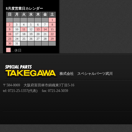
8月度営業日カレンダー
日
月
火
水
木
金
土
1
2
3
4
5
6
7
8
9
10
11
12
13
14
15
16
17
18
19
20
21
22
23
24
25
26
27
28
29
30
31
…休日
株式会社 スペシャルパーツ武川
〒584-0069 大阪府富田林市錦織東3丁目5-16
tel: 0721-25-1357(代表) fax: 0721-24-5059