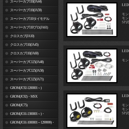
スーパーカブ110(JA44)
LE
スーパーカブ110(JA59)
モンキ
モンキ
スーパーカブ110タイモデル
SP
(MLHJA56)
スーパーカブ110プロ(JA61)
クロスカブ(JA10)
クロスカブ110(JA45)
LE
クロスカブ110(JA60)
モン
スーパーカブC125(JA48)
スーパーカブC125(JA58)
スーパーカブC125(JA71)
GROM(JC92-1200001～)
LE
GROM(JC92)・MSX
GROM(MLHJC92)
GROM(JC75)
モンキ
モンキ
SP
GROM(JC61-1300001～)・
MSX125SF
GROM(JC61-1000001～1299999)・