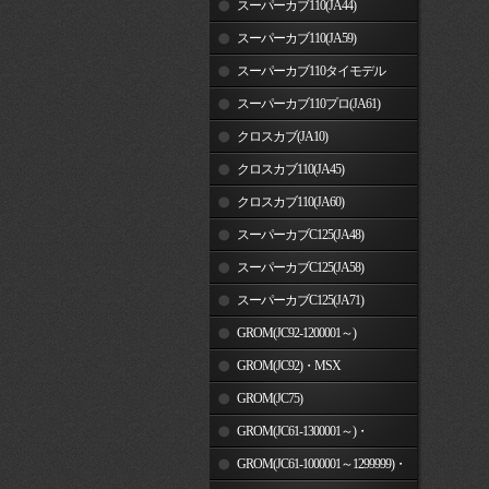
スーパーカブ110(JA44)
スーパーカブ110(JA59)
スーパーカブ110タイモデル
(MLHJA56)
スーパーカブ110プロ(JA61)
クロスカブ(JA10)
クロスカブ110(JA45)
クロスカブ110(JA60)
スーパーカブC125(JA48)
スーパーカブC125(JA58)
スーパーカブC125(JA71)
GROM(JC92-1200001～)
GROM(JC92)・MSX
GROM(MLHJC92)
GROM(JC75)
GROM(JC61-1300001～)・
MSX125SF
GROM(JC61-1000001～1299999)・