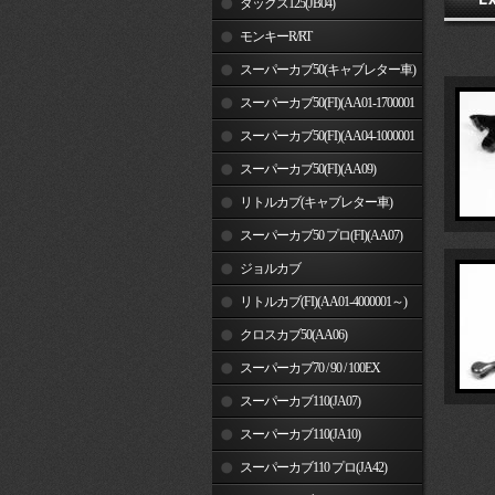
ダックス125(JB04)
モンキーR/RT
スーパーカブ50(キャブレター車)
スーパーカブ50(FI)(AA01-1700001
～)
スーパーカブ50(FI)(AA04-1000001
～)
スーパーカブ50(FI)(AA09)
リトルカブ(キャブレター車)
スーパーカブ50 プロ(FI)(AA07)
ジョルカブ
リトルカブ(FI)(AA01-4000001～)
クロスカブ50(AA06)
スーパーカブ70 / 90 / 100EX
スーパーカブ110(JA07)
スーパーカブ110(JA10)
スーパーカブ110 プロ(JA42)