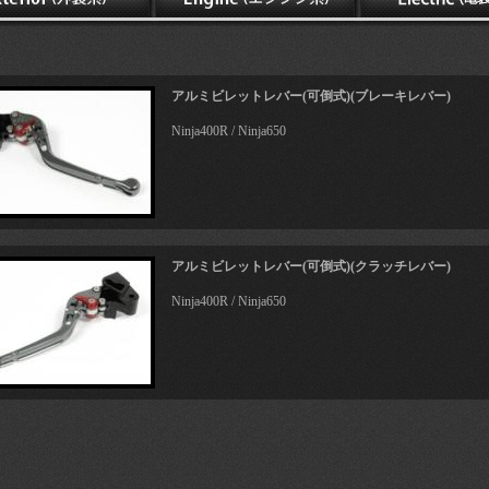
アルミビレットレバー(可倒式)(ブレーキレバー)
Ninja400R / Ninja650
アルミビレットレバー(可倒式)(クラッチレバー)
Ninja400R / Ninja650