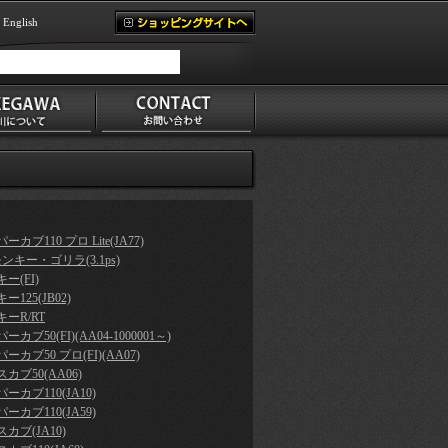
English
ーカブ110 プロ Lite(JA77)
モンキー・ゴリラ(3.1ps)
ー(FI)
ー125(JB02)
ーR/RT
ーカブ50(FI)(AA04-1000001～)
ーカブ50 プロ(FI)(AA07)
カブ50(AA06)
ーカブ110(JA10)
ーカブ110(JA59)
カブ(JA10)