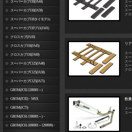
スーパーカブ110(JA44)
スー
スーパ
スーパ
スーパーカブ110(JA59)
クロス
スーパーカブ110タイモデル
(MLHJA56)
スーパーカブ110プロ(JA61)
クロスカブ(JA10)
リア
クロスカブ110(JA45)
スーパ
クロスカブ110(JA60)
スー
スーパ
スーパーカブC125(JA48)
スーパ
クロス
スーパーカブC125(JA58)
スーパーカブC125(JA71)
GROM(JC92-1200001～)
GROM(JC92)・MSX
数量
GROM(MLHJC92)
GROM(JC75)
スーパ
スーパ
GROM(JC61-1300001～)・
MSX125SF
GROM(JC61-1000001～1299999)・