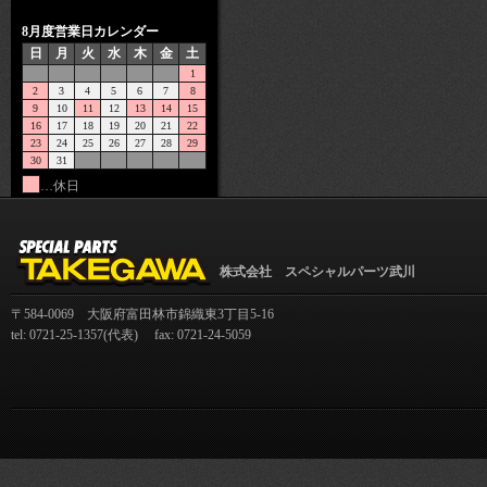
8月度営業日カレンダー
日
月
火
水
木
金
土
1
2
3
4
5
6
7
8
9
10
11
12
13
14
15
16
17
18
19
20
21
22
23
24
25
26
27
28
29
30
31
…休日
株式会社 スペシャルパーツ武川
〒584-0069 大阪府富田林市錦織東3丁目5-16
tel: 0721-25-1357(代表) fax: 0721-24-5059