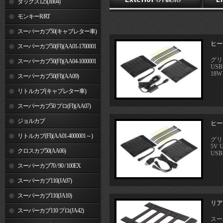
ダックス125(JB04)
モンキーR/RT
スーパーカブ50(キャブレター車)
ヒート
スーパーカブ50(FI)(AA01-1700001
グリ
～)
スーパーカブ50(FI)(AA04-1000001
US
18W
～)
スーパーカブ50(FI)(AA09)
リトルカブ(キャブレター車)
スーパーカブ50 プロ(FI)(AA07)
ジョルカブ
ヒート
リトルカブ(FI)(AA01-4000001～)
グリ
5V
クロスカブ50(AA06)
USB 
スーパーカブ70 / 90 / 100EX
スーパーカブ110(JA07)
スーパーカブ110(JA10)
リア
スーパーカブ110 プロ(JA42)
スーパ