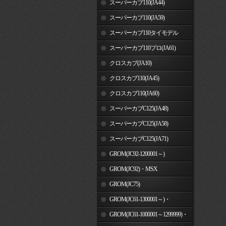
スーパーカブ110(JA44)
スーパーカブ110(JA59)
スーパーカブ110タイモデル
(MLHJA56)
スーパーカブ110プロ(JA61)
クロスカブ(JA10)
クロスカブ110(JA45)
クロスカブ110(JA60)
スーパーカブC125(JA48)
スーパーカブC125(JA58)
スーパーカブC125(JA71)
GROM(JC92-1200001～)
GROM(JC92)・MSX
GROM(MLHJC92)
GROM(JC75)
GROM(JC61-1300001～)・
MSX125SF
GROM(JC61-1000001～1299999)・