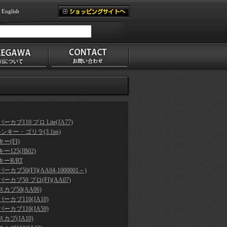
English
ーカブ110 プロ Lite(JA77)
モンキー・ゴリラ(3.1ps)
ー(FI)
ー125(JB02)
ーR/RT
ーカブ50(FI)(AA04-1000001～)
ーカブ50 プロ(FI)(AA07)
カブ50(AA06)
ーカブ110(JA10)
ーカブ110(JA59)
カブ(JA10)