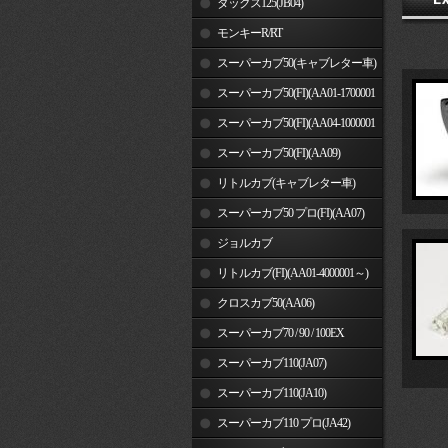
ダックス125(JB04)
モンキーR/RT
スーパーカブ50(キャブレター車)
スーパーカブ50(FI)(AA01-1700001
～)
スーパーカブ50(FI)(AA04-1000001
～)
スーパーカブ50(FI)(AA09)
リトルカブ(キャブレター車)
スーパーカブ50 プロ(FI)(AA07)
ジョルカブ
リトルカブ(FI)(AA01-4000001～)
クロスカブ50(AA06)
スーパーカブ70 / 90 / 100EX
スーパーカブ110(JA07)
スーパーカブ110(JA10)
スーパーカブ110 プロ(JA42)