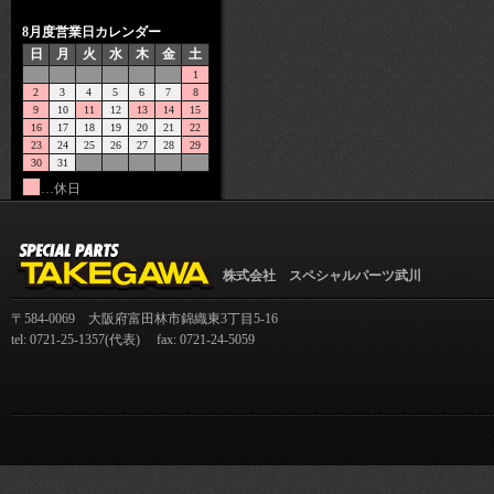
8月度営業日カレンダー
日
月
火
水
木
金
土
1
2
3
4
5
6
7
8
9
10
11
12
13
14
15
16
17
18
19
20
21
22
23
24
25
26
27
28
29
30
31
…休日
株式会社 スペシャルパーツ武川
〒584-0069 大阪府富田林市錦織東3丁目5-16
tel: 0721-25-1357(代表) fax: 0721-24-5059