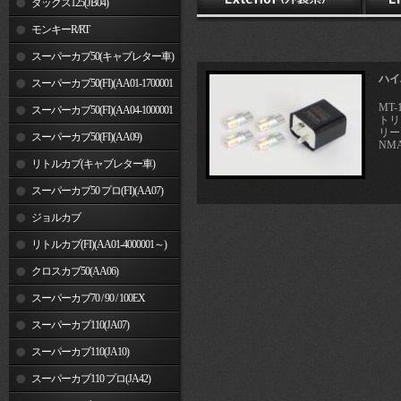
ダックス125(JB04)
モンキーR/RT
スーパーカブ50(キャブレター車)
ハイ
スーパーカブ50(FI)(AA01-1700001
MT-
～)
スーパーカブ50(FI)(AA04-1000001
トリシ
リード
～)
スーパーカブ50(FI)(AA09)
NMA
リトルカブ(キャブレター車)
スーパーカブ50 プロ(FI)(AA07)
ジョルカブ
リトルカブ(FI)(AA01-4000001～)
クロスカブ50(AA06)
スーパーカブ70 / 90 / 100EX
スーパーカブ110(JA07)
スーパーカブ110(JA10)
スーパーカブ110 プロ(JA42)