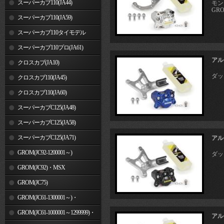
スーパーカブ110(JA44)
モンキ
GRO
スーパーカブ110(JA59)
スーパーカブ110タイモデル
(MLHJA56)
スーパーカブ110プロ(JA61)
アル
クロスカブ(JA10)
ダック
クロスカブ110(JA45)
クロスカブ110(JA60)
スーパーカブC125(JA48)
スーパーカブC125(JA58)
スーパーカブC125(JA71)
アル
GROM(JC92-1200001～)
ダック
GROM(JC92)・MSX
GROM(MLHJC92)
GROM(JC75)
GROM(JC61-1300001～)・
MSX125SF
GROM(JC61-1000001～1299999)・
アル