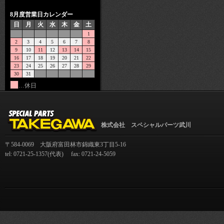
8月度営業日カレンダー
日
月
火
水
木
金
土
1
2
3
4
5
6
7
8
9
10
11
12
13
14
15
16
17
18
19
20
21
22
23
24
25
26
27
28
29
30
31
…休日
株式会社 スペシャルパーツ武川
〒584-0069 大阪府富田林市錦織東3丁目5-16
tel: 0721-25-1357(代表) fax: 0721-24-5059