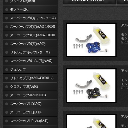
ダックス125(JB04)
モンキーR/RT
スーパーカブ50(キャブレター車)
アル
スーパーカブ50(FI)(AA01-1700001
モンキ
～)
スーパーカブ50(FI)(AA04-1000001
モンキ
GRO
～)
スーパーカブ50(FI)(AA09)
リトルカブ(キャブレター車)
スーパーカブ50 プロ(FI)(AA07)
ジョルカブ
アル
リトルカブ(FI)(AA01-4000001～)
モンキ
モンキ
クロスカブ50(AA06)
GRO
スーパーカブ70 / 90 / 100EX
スーパーカブ110(JA07)
スーパーカブ110(JA10)
アル
スーパーカブ110 プロ(JA42)
モンキ