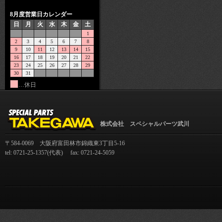
8月度営業日カレンダー
日
月
火
水
木
金
土
1
2
3
4
5
6
7
8
9
10
11
12
13
14
15
16
17
18
19
20
21
22
23
24
25
26
27
28
29
30
31
…休日
株式会社 スペシャルパーツ武川
〒584-0069 大阪府富田林市錦織東3丁目5-16
tel: 0721-25-1357(代表) fax: 0721-24-5059