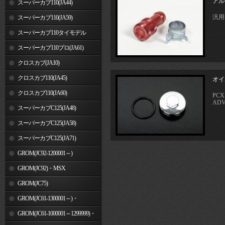
アル
スーパーカブ110(JA44)
汎用
スーパーカブ110(JA59)
スーパーカブ110タイモデル
(MLHJA56)
スーパーカブ110プロ(JA61)
クロスカブ(JA10)
クロスカブ110(JA45)
オイ
クロスカブ110(JA60)
PCX
ADV
スーパーカブC125(JA48)
スーパーカブC125(JA58)
スーパーカブC125(JA71)
GROM(JC92-1200001～)
GROM(JC92)・MSX
GROM(MLHJC92)
GROM(JC75)
GROM(JC61-1300001～)・
MSX125SF
GROM(JC61-1000001～1299999)・