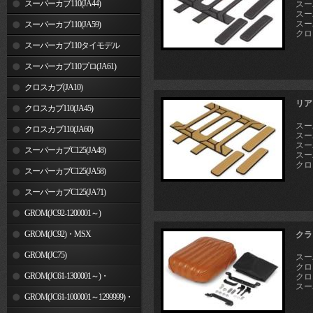
スーパーカブ110(JA44)
スー
スーパ
スーパ
スーパーカブ110(JA59)
クロス
スーパーカブ110タイモデル
(MLHJA56)
スーパーカブ110プロ(JA61)
クロスカブ(JA10)
リア
クロスカブ110(JA45)
スーパ
クロスカブ110(JA60)
スー
スーパ
スーパーカブC125(JA48)
スーパ
クロス
スーパーカブC125(JA58)
スーパーカブC125(JA71)
GROM(JC92-1200001～)
GROM(JC92)・MSX
クラ
GROM(MLHJC92)
GROM(JC75)
スーパ
クロス
GROM(JC61-1300001～)・
クロス
スーパ
MSX125SF
GROM(JC61-1000001～1299999)・