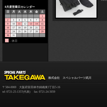
8月度営業日カレンダー
日
月
火
水
木
金
土
1
2
3
4
5
6
7
8
9
10
11
12
13
14
15
16
17
18
19
20
21
22
23
24
25
26
27
28
29
30
31
…休日
株式会社 スペシャルパーツ武川
〒584-0069 大阪府富田林市錦織東3丁目5-16
tel: 0721-25-1357(代表) fax: 0721-24-5059