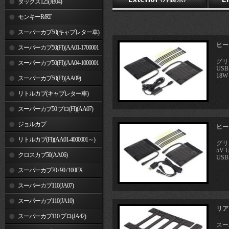
ダックス125(JB04)
モンキーR/RT
スーパーカブ50(キャブレター車)
ヒート
スーパーカブ50(FI)(AA01-1700001
グリ
～)
スーパーカブ50(FI)(AA04-1000001
US
18W
～)
スーパーカブ50(FI)(AA09)
リトルカブ(キャブレター車)
スーパーカブ50 プロ(FI)(AA07)
ジョルカブ
ヒート
リトルカブ(FI)(AA01-4000001～)
グリ
5V
クロスカブ50(AA06)
USB 
スーパーカブ70 / 90 / 100EX
スーパーカブ110(JA07)
スーパーカブ110(JA10)
リア
スーパーカブ110 プロ(JA42)
スーパ