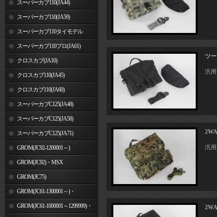
スーパーカブ110(JA44)
スーパーカブ110(JA59)
スーパーカブ110タイモデル
(MLHJA56)
スーパーカブ110プロ(JA61)
ツー
クロスカブ(JA10)
汎用
クロスカブ110(JA45)
クロスカブ110(JA60)
スーパーカブC125(JA48)
スーパーカブC125(JA58)
2W
スーパーカブC125(JA71)
汎用
GROM(JC92-1200001～)
GROM(JC92)・MSX
GROM(MLHJC92)
GROM(JC75)
GROM(JC61-1300001～)・
MSX125SF
GROM(JC61-1000001～1299999)・
2W