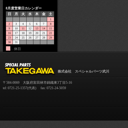
8月度営業日カレンダー
日
月
火
水
木
金
土
1
2
3
4
5
6
7
8
9
10
11
12
13
14
15
16
17
18
19
20
21
22
23
24
25
26
27
28
29
30
31
…休日
株式会社 スペシャルパーツ武川
〒584-0069 大阪府富田林市錦織東3丁目5-16
tel: 0721-25-1357(代表) fax: 0721-24-5059