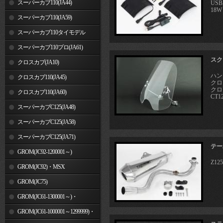
スーパーカブ110(JA44)
US
18W
スーパーカブ110(JA59)
スーパーカブ110タイモデル
(MLHJA56)
スーパーカブ110プロ(JA61)
スク
クロスカブ(JA10)
ハン
クロスカブ110(JA45)
クロス
クロス
クロスカブ110(JA60)
CT12
スーパーカブC125(JA48)
スーパーカブC125(JA58)
スーパーカブC125(JA71)
テー
GROM(JC92-1200001～)
Z12
GROM(JC92)・MSX
GROM(MLHJC92)
GROM(JC75)
GROM(JC61-1300001～)・
MSX125SF
GROM(JC61-1000001～1299999)・