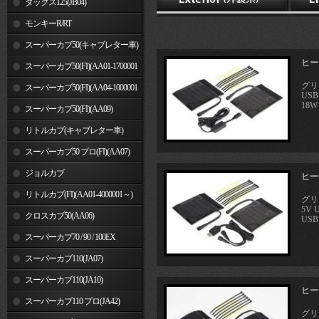
ダックス125(JB04)
モンキーR/RT
スーパーカブ50(キャブレター車)
ヒート
スーパーカブ50(FI)(AA01-1700001
グリ
～)
スーパーカブ50(FI)(AA04-1000001
US
18W
～)
スーパーカブ50(FI)(AA09)
リトルカブ(キャブレター車)
スーパーカブ50 プロ(FI)(AA07)
ジョルカブ
ヒート
リトルカブ(FI)(AA01-4000001～)
グリ
5V
クロスカブ50(AA06)
USB 
スーパーカブ70 / 90 / 100EX
スーパーカブ110(JA07)
スーパーカブ110(JA10)
ヒート
スーパーカブ110 プロ(JA42)
グリ