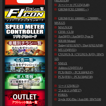
(MLHJA56)
スーパーカブC125(JA48)
GROM(JC92-1200001～)
GROM(JC61-1000001～1299999)・
MSX125
MAGNA50
CD50 / CL50
Ape50(FI) / Ape50(FI) Type D
XR100 Motard
Today(AF61/AF67) / Dio(AF62/AF68)
MT-125(BVE1)
CYGNUS-X / CYGNUS-X(FI) / BW'S
125
NMAX
Address125(DT11A)
PCX(JK05)・PCX160(KF47)
PCX(JF81)・PCX150(KF30)
リード125(JK12)
フォルツァ(MF17)
FORZA
2cycle JOG/Dio / Axis100 / BW'S100