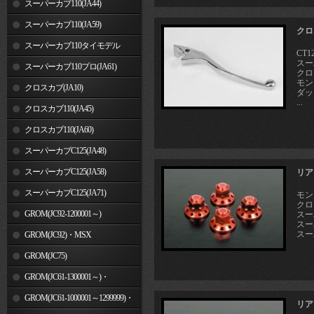
スーパーカブ110(JA44)
スーパーカブ110(JA59)
クロ
スーパーカブ110タイモデル
CT1
スーパ
(MLHJA56)
スーパーカブ110プロ(JA61)
クロス
モン
クロスカブ(JA10)
ダッ
...
クロスカブ110(JA45)
クロスカブ110(JA60)
スーパーカブC125(JA48)
スーパーカブC125(JA58)
リア
スーパーカブC125(JA71)
モン
クロス
GROM(JC92-1200001～)
スーパ
スー
スー
GROM(JC92)・MSX
GROM(MLHJC92)
GROM(JC75)
GROM(JC61-1300001～)・
MSX125SF
GROM(JC61-1000001～1299999)・
リア