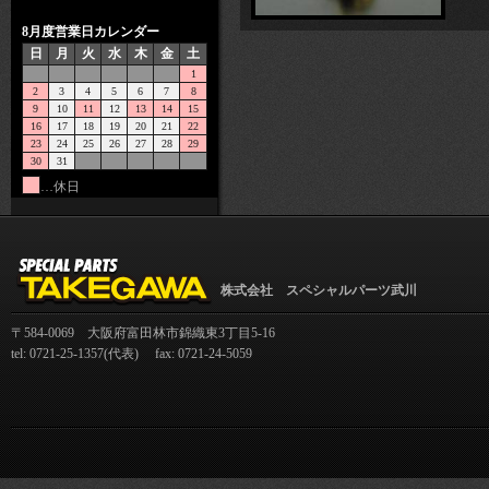
8月度営業日カレンダー
日
月
火
水
木
金
土
1
2
3
4
5
6
7
8
9
10
11
12
13
14
15
16
17
18
19
20
21
22
23
24
25
26
27
28
29
30
31
…休日
株式会社 スペシャルパーツ武川
〒584-0069 大阪府富田林市錦織東3丁目5-16
tel: 0721-25-1357(代表) fax: 0721-24-5059