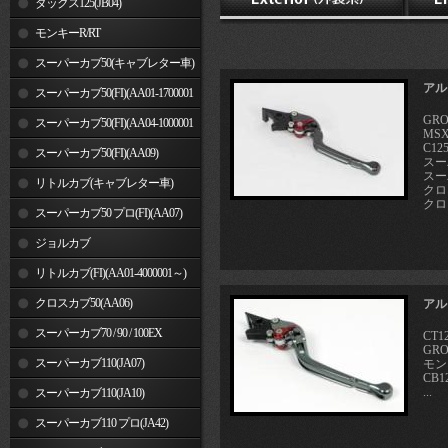
ダックス125(JB04)
モンキーR/RT
スーパーカブ50(キャブレター車)
アル
スーパーカブ50(FI)(AA01-1700001
GR
～)
スーパーカブ50(FI)(AA04-1000001
MSX
C12
～)
スーパーカブ50(FI)(AA09)
スーパ
スーパ
リトルカブ(キャブレター車)
クロス
クロス
スーパーカブ50 プロ(FI)(AA07)
ジョルカブ
リトルカブ(FI)(AA01-4000001～)
クロスカブ50(AA06)
アル
スーパーカブ70 / 90 / 100EX
CT1
GRO
スーパーカブ110(JA07)
モン
CB12
...
スーパーカブ110(JA10)
スーパーカブ110 プロ(JA42)