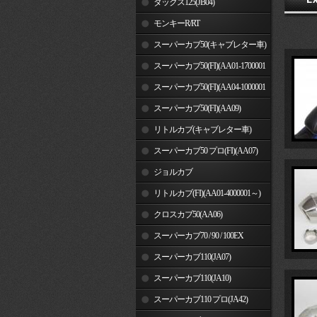
ダックス125(JB04)
モンキーR/RT
スーパーカブ50(キャブレター車)
スーパーカブ50(FI)(AA01-1700001
～)
スーパーカブ50(FI)(AA04-1000001
～)
スーパーカブ50(FI)(AA09)
リトルカブ(キャブレター車)
スーパーカブ50 プロ(FI)(AA07)
ジョルカブ
リトルカブ(FI)(AA01-4000001～)
クロスカブ50(AA06)
スーパーカブ70 / 90 / 100EX
スーパーカブ110(JA07)
スーパーカブ110(JA10)
スーパーカブ110 プロ(JA42)