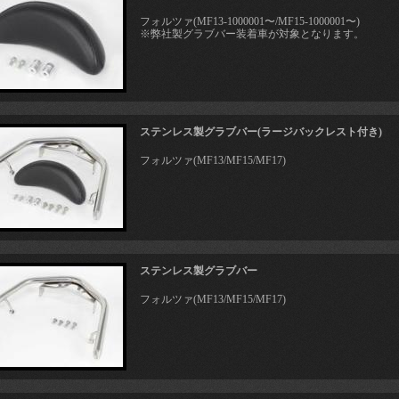
フォルツァ(MF13-1000001〜/MF15-1000001〜)
※弊社製グラブバー装着車が対象となります。
ステンレス製グラブバー(ラージバックレスト付き)
フォルツァ(MF13/MF15/MF17)
ステンレス製グラブバー
フォルツァ(MF13/MF15/MF17)