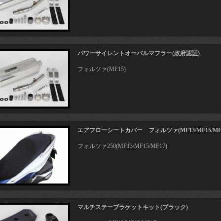
パワーサイレントオーバルマフラー(政府認証)
フォルツァ(MF15)
エアフローシートカバー フォルツァ(MF13/MF15/MF
フォルツァ250(MF13/MF15/MF17)
マルチステーブラケットキット(ブラック)