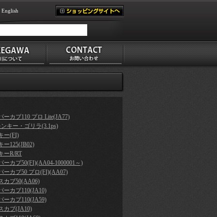
English
ーカブ110 プロ Lite(JA77)
モンキー・ゴリラ(3.1ps)
ー(FI)
ー125(JB02)
ーR/RT
ーカブ50(FI)(AA04-1000001～)
ーカブ50 プロ(FI)(AA07)
カブ50(AA06)
ーカブ110(JA10)
ーカブ110(JA59)
カブ(JA10)