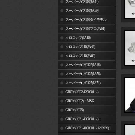
スーパーカブ110(JA44)
スーパーカブ110(JA59)
スーパーカブ110タイモデル
(MLHJA56)
スーパーカブ110プロ(JA61)
クロスカブ(JA10)
クロスカブ110(JA45)
クロスカブ110(JA60)
スーパーカブC125(JA48)
スーパーカブC125(JA58)
スーパーカブC125(JA71)
GROM(JC92-1200001～)
GROM(JC92)・MSX
GROM(MLHJC92)
GROM(JC75)
GROM(JC61-1300001～)・
MSX125SF
GROM(JC61-1000001～1299999)・