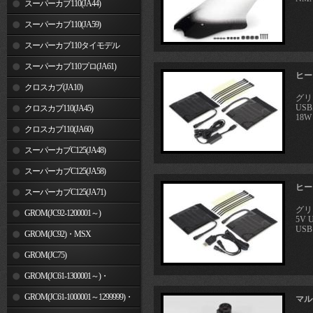
スーパーカブ110(JA44)
スーパーカブ110(JA59)
スーパーカブ110タイモデル
(MLHJA56)
スーパーカブ110プロ(JA61)
ヒート
クロスカブ(JA10)
グリ
US
クロスカブ110(JA45)
18W
クロスカブ110(JA60)
スーパーカブC125(JA48)
スーパーカブC125(JA58)
ヒート
スーパーカブC125(JA71)
グリ
GROM(JC92-1200001～)
5V
USB 
GROM(JC92)・MSX
GROM(MLHJC92)
GROM(JC75)
GROM(JC61-1300001～)・
MSX125SF
GROM(JC61-1000001～1299999)・
マル