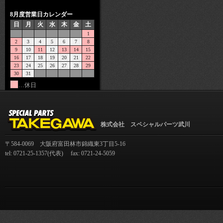
8月度営業日カレンダー
日
月
火
水
木
金
土
1
2
3
4
5
6
7
8
9
10
11
12
13
14
15
16
17
18
19
20
21
22
23
24
25
26
27
28
29
30
31
…休日
株式会社 スペシャルパーツ武川
〒584-0069 大阪府富田林市錦織東3丁目5-16
tel: 0721-25-1357(代表) fax: 0721-24-5059