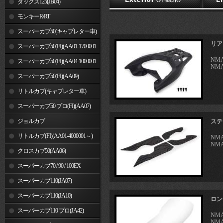
ダックス125(JB04)
モンキーR/RT
スーパーカブ50(キャブレター車)
リア
スーパーカブ50(FI)(AA01-1700001
NMA
～)
スーパーカブ50(FI)(AA04-1000001
NMA
～)
スーパーカブ50(FI)(AA09)
リトルカブ(キャブレター車)
スーパーカブ50 プロ(FI)(AA07)
ジョルカブ
ステ
リトルカブ(FI)(AA01-4000001～)
NMA
NMA
クロスカブ50(AA06)
スーパーカブ70 / 90 / 100EX
スーパーカブ110(JA07)
スーパーカブ110(JA10)
ロン
スーパーカブ110 プロ(JA42)
NMA
NMA