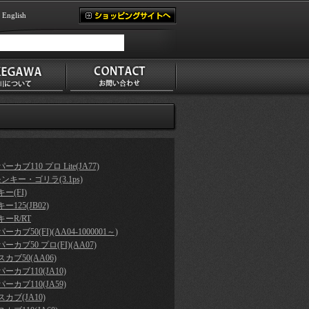
English
ーカブ110 プロ Lite(JA77)
モンキー・ゴリラ(3.1ps)
ー(FI)
ー125(JB02)
ーR/RT
ーカブ50(FI)(AA04-1000001～)
ーカブ50 プロ(FI)(AA07)
カブ50(AA06)
ーカブ110(JA10)
ーカブ110(JA59)
カブ(JA10)