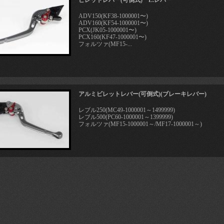
ビレットレバー(可倒式) L.レバー
ADV150(KF38-1000001〜)
ADV160(KF54-1000001〜)
PCX(JK05-1000001〜)
PCX160(KF47-1000001〜)
フォルツァ(MF15-...
アルミビレットレバー(可倒式)(ブレーキレバー)
レブル250(MC49-1000001～1499999)
レブル500(PC60-1000001～1399999)
フォルツァ(MF15-1000001～/MF17-1000001～)