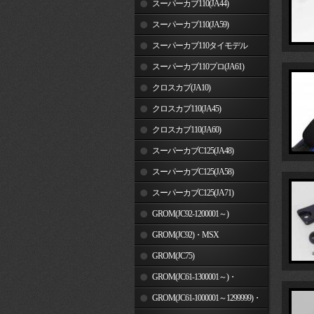
スーパーカブ110(JA44)
スーパーカブ110(JA59)
スーパーカブ110タイモデル
(MLHJA56)
スーパーカブ110プロ(JA61)
クロスカブ(JA10)
クロスカブ110(JA45)
クロスカブ110(JA60)
スーパーカブC125(JA48)
スーパーカブC125(JA58)
スーパーカブC125(JA71)
GROM(JC92-1200001～)
GROM(JC92)・MSX
GROM(MLHJC92)
GROM(JC75)
GROM(JC61-1300001～)・
MSX125SF
GROM(JC61-1000001～1299999)・