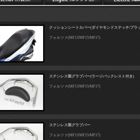
クッションシートカバー(ダイヤモンドステッチ/ブラッ
フォルツァ(MF13/MF15/MF17)
ステンレス製グラブバー(ラージバックレスト付き)
フォルツァ(MF13/MF15/MF17)
ステンレス製グラブバー
フォルツァ(MF13/MF15/MF17)