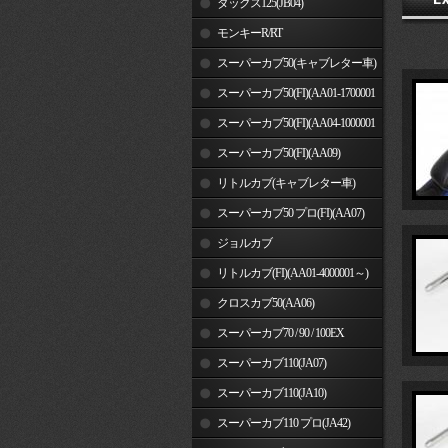
ダックス125(JB04)
モンキーR/RT
スーパーカブ50(キャブレター車)
スーパーカブ50(FI)(AA01-1700001
～)
スーパーカブ50(FI)(AA04-1000001
～)
スーパーカブ50(FI)(AA09)
リトルカブ(キャブレター車)
スーパーカブ50 プロ(FI)(AA07)
ジョルカブ
リトルカブ(FI)(AA01-4000001～)
クロスカブ50(AA06)
スーパーカブ70 / 90 / 100EX
スーパーカブ110(JA07)
スーパーカブ110(JA10)
スーパーカブ110 プロ(JA42)