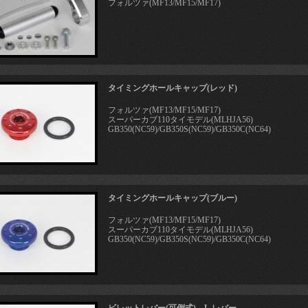
フォルツァ(MF13/MF15/MF17)
タイミングホールキャップ(レッド)
フォルツァ(MF13/MF15/MF17)
スーパーカブ110タイモデル(MLHJA56)
GB350(NC59)/GB350S(NC59)/GB350C(NC64)
タイミングホールキャップ(ブルー)
フォルツァ(MF13/MF15/MF17)
スーパーカブ110タイモデル(MLHJA56)
GB350(NC59)/GB350S(NC59)/GB350C(NC64)