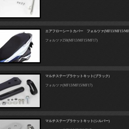
エアフローシートカバー フォルツァ(MF13/MF15/MF
フォルツァ250(MF13/MF15/MF17)
マルチステーブラケットキット(ブラック)
フォルツァ(MF13/MF15/MF17)
マルチステーブラケットキット(シルバー)