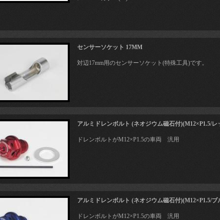
センサーソケット 17MM
対辺17mm用のセンサーソケット(特殊工具)です。
アルミドレンボルト (ネオジウム磁石付)(M12×P1.5/レ
ドレンボルトがM12×P1.5の車両 汎用
アルミドレンボルト (ネオジウム磁石付)(M12×P1.5/ブ
ドレンボルトがM12×P1.5の車両 汎用