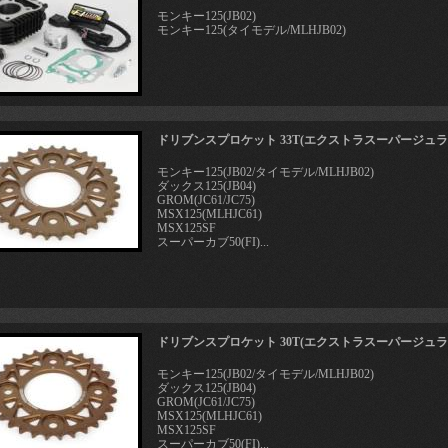
モンキー125(JB02)
モンキー125(タイモデル/MLHJB02)
ドリブンスプロケット 33T(エクストラスーパージュラ
モンキー125(JB02/タイモデル/MLHJB02)
ダックス125(JB04)
GROM(JC61/JC75)
MSX125(MLHJC61)
MSX125SF
スーパーカブ50(FI)...
ドリブンスプロケット 30T(エクストラスーパージュラ
モンキー125(JB02/タイモデル/MLHJB02)
ダックス125(JB04)
GROM(JC61/JC75)
MSX125(MLHJC61)
MSX125SF
スーパーカブ50(FI)...