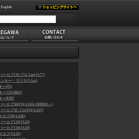
English
ーカブ110 プロ Lite(JA77)
モンキー・ゴリラ(3.1ps)
ー(FI)
ー125(JB02)
ーR/RT
ーカブ50(FI)(AA04-1000001～)
ーカブ50 プロ(FI)(AA07)
カブ50(AA06)
ーカブ110(JA10)
ーカブ110(JA59)
カブ(JA10)