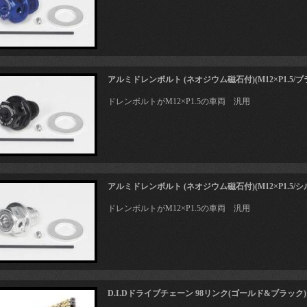
アルミドレンボルト (ネオジウム磁石付)(M12×P1.5/ブ
ドレンボルトがM12×P1.5の車両 汎用
アルミドレンボルト (ネオジウム磁石付)(M12×P1.5/シ
ドレンボルトがM12×P1.5の車両 汎用
D.I.Dドライブチェーン 98リンク(ゴールド&ブラック)