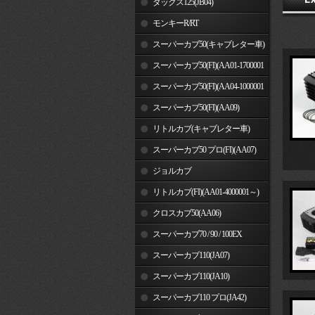
ダックス125(JB04)
モンキーR/RT
スーパーカブ50(キャブレター車)
スーパーカブ50(FI)(AA01-1700001
～)
スーパーカブ50(FI)(AA04-1000001
～)
スーパーカブ50(FI)(AA09)
リトルカブ(キャブレター車)
スーパーカブ50 プロ(FI)(AA07)
ジョルカブ
リトルカブ(FI)(AA01-4000001～)
クロスカブ50(AA06)
スーパーカブ70 / 90 / 100EX
スーパーカブ110(JA07)
スーパーカブ110(JA10)
スーパーカブ110 プロ(JA42)