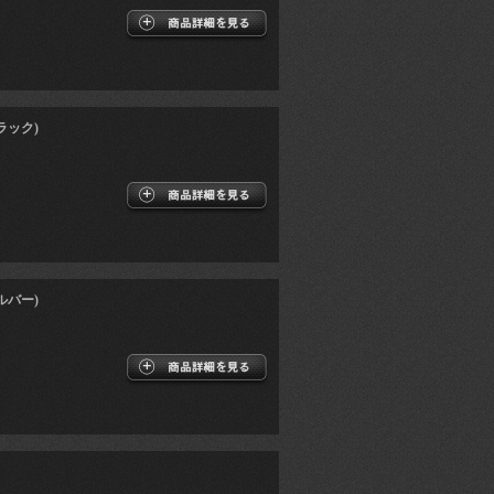
ラック)
ルバー)