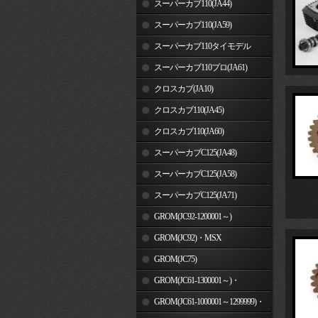
スーパーカブ110(JA44)
スーパーカブ110(JA59)
スーパーカブ110タイモデル
(MLHJA56)
スーパーカブ110プロ(JA61)
クロスカブ(JA10)
クロスカブ110(JA45)
クロスカブ110(JA60)
スーパーカブC125(JA48)
スーパーカブC125(JA58)
スーパーカブC125(JA71)
GROM(JC92-1200001～)
GROM(JC92)・MSX
GROM(MLHJC92)
GROM(JC75)
GROM(JC61-1300001～)・
MSX125SF
GROM(JC61-1000001～1299999)・