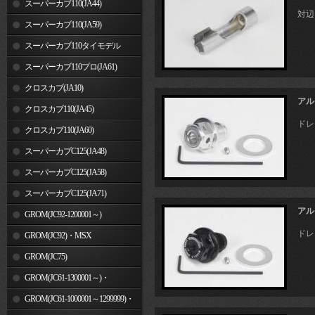
スーパーカブ110(JA44)
対辺
スーパーカブ110(JA59)
スーパーカブ110タイモデル
(MLHJA56)
スーパーカブ110プロ(JA61)
クロスカブ(JA10)
アル
クロスカブ110(JA45)
ドレ
クロスカブ110(JA60)
スーパーカブC125(JA48)
スーパーカブC125(JA58)
スーパーカブC125(JA71)
アル
GROM(JC92-1200001～)
ドレ
GROM(JC92)・MSX
GROM(MLHJC92)
GROM(JC75)
GROM(JC61-1300001～)・
MSX125SF
GROM(JC61-1000001～1299999)・