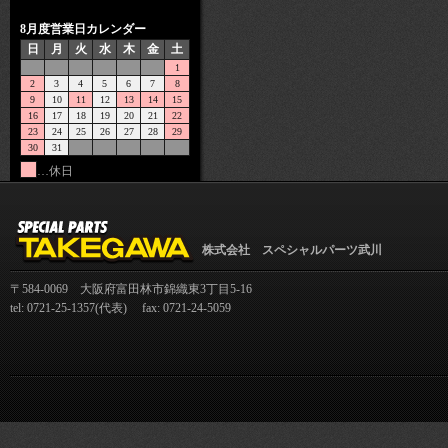
8月度営業日カレンダー
日
月
火
水
木
金
土
1
2
3
4
5
6
7
8
9
10
11
12
13
14
15
16
17
18
19
20
21
22
23
24
25
26
27
28
29
30
31
…休日
株式会社 スペシャルパーツ武川
〒584-0069 大阪府富田林市錦織東3丁目5-16
tel: 0721-25-1357(代表) fax: 0721-24-5059