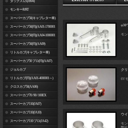
ダックス125(JB04)
モンキーR/RT
スーパーカブ50(キャブレター車)
φ3
スーパーカブ50(FI)(AA01-1700001
モン
～)
スーパーカブ50(FI)(AA04-1000001
～)
スーパーカブ50(FI)(AA09)
リトルカブ(キャブレター車)
スーパーカブ50 プロ(FI)(AA07)
ジョルカブ
クリ
リトルカブ(FI)(AA01-4000001～)
6V
クロスカブ50(AA06)
スーパーカブ70 / 90 / 100EX
スーパーカブ110(JA07)
スーパーカブ110(JA10)
ウイ
スーパーカブ110 プロ(JA42)
モン
弊社