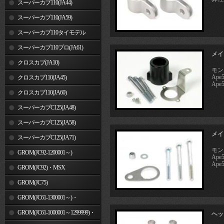
スーパーカブ110(JA44)
スーパーカブ110(JA59)
スーパーカブ110タイモデル
(MLHJA56)
スーパーカブ110プロ(JA61)
メイ
クロスカブ(JA10)
モン
Ap
クロスカブ110(JA45)
Ape
クロスカブ110(JA60)
スーパーカブC125(JA48)
スーパーカブC125(JA58)
メイ
スーパーカブC125(JA71)
モン
GROM(JC92-1200001～)
Ap
Ape
GROM(JC92)・MSX
GROM(MLHJC92)
GROM(JC75)
GROM(JC61-1300001～)・
MSX125SF
GROM(JC61-1000001～1299999)・
ヘッ