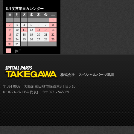
8月度営業日カレンダー
日
月
火
水
木
金
土
1
2
3
4
5
6
7
8
9
10
11
12
13
14
15
16
17
18
19
20
21
22
23
24
25
26
27
28
29
30
31
…休日
株式会社 スペシャルパーツ武川
〒584-0069 大阪府富田林市錦織東3丁目5-16
tel: 0721-25-1357(代表) fax: 0721-24-5059