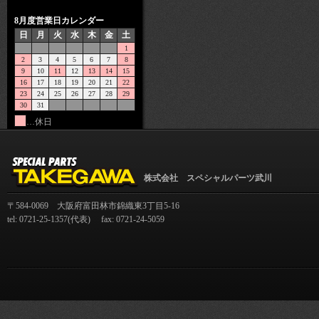
8月度営業日カレンダー
日
月
火
水
木
金
土
1
2
3
4
5
6
7
8
9
10
11
12
13
14
15
16
17
18
19
20
21
22
23
24
25
26
27
28
29
30
31
…休日
株式会社 スペシャルパーツ武川
〒584-0069 大阪府富田林市錦織東3丁目5-16
tel: 0721-25-1357(代表) fax: 0721-24-5059