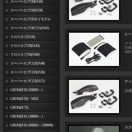
スーパーカブ110(JA44)
スーパーカブ110(JA59)
スーパーカブ110タイモデル
(MLHJA56)
スーパーカブ110プロ(JA61)
ヒート
クロスカブ(JA10)
グリ
クロスカブ110(JA45)
US
18W
クロスカブ110(JA60)
スーパーカブC125(JA48)
スーパーカブC125(JA58)
スーパーカブC125(JA71)
ナッ
GROM(JC92-1200001～)
汎用
GROM(JC92)・MSX
GROM(MLHJC92)
GROM(JC75)
GROM(JC61-1300001～)・
MSX125SF
GROM(JC61-1000001～1299999)・
スク