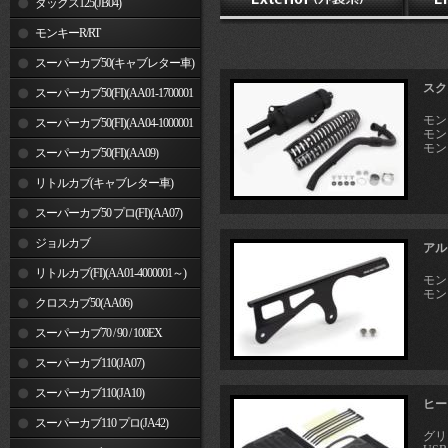
ダックス125(JB04)
モンキーR/RT
スーパーカブ50(キャブレター車)
スク
スーパーカブ50(FI)(AA01-1700001
モンキ
～)
スーパーカブ50(FI)(AA04-1000001
モンキ
モンキ
～)
スーパーカブ50(FI)(AA09)
リトルカブ(キャブレター車)
スーパーカブ50 プロ(FI)(AA07)
ジョルカブ
アル
リトルカブ(FI)(AA01-4000001～)
モンキ
モンキ
クロスカブ50(AA06)
スーパーカブ70 / 90 / 100EX
スーパーカブ110(JA07)
スーパーカブ110(JA10)
ヒート
スーパーカブ110 プロ(JA42)
グリ