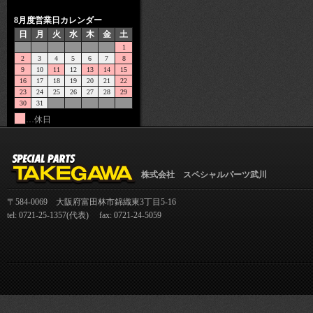
8月度営業日カレンダー
日
月
火
水
木
金
土
1
2
3
4
5
6
7
8
9
10
11
12
13
14
15
16
17
18
19
20
21
22
23
24
25
26
27
28
29
30
31
…休日
株式会社 スペシャルパーツ武川
〒584-0069 大阪府富田林市錦織東3丁目5-16
tel: 0721-25-1357(代表) fax: 0721-24-5059