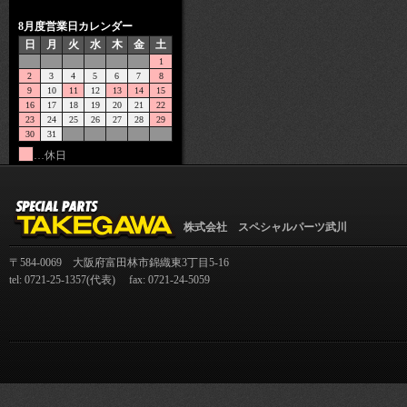
8月度営業日カレンダー
日
月
火
水
木
金
土
1
2
3
4
5
6
7
8
9
10
11
12
13
14
15
16
17
18
19
20
21
22
23
24
25
26
27
28
29
30
31
…休日
株式会社 スペシャルパーツ武川
〒584-0069 大阪府富田林市錦織東3丁目5-16
tel: 0721-25-1357(代表) fax: 0721-24-5059