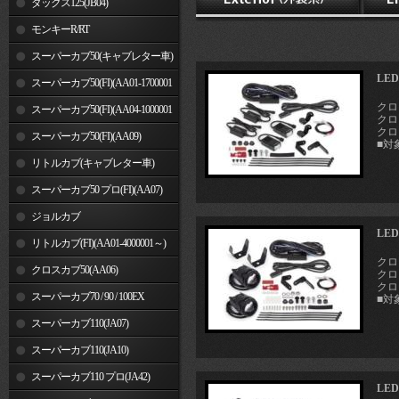
ダックス125(JB04)
モンキーR/RT
スーパーカブ50(キャブレター車)
LE
スーパーカブ50(FI)(AA01-1700001
クロス
～)
スーパーカブ50(FI)(AA04-1000001
クロス
クロス
～)
スーパーカブ50(FI)(AA09)
■対象
リトルカブ(キャブレター車)
スーパーカブ50 プロ(FI)(AA07)
ジョルカブ
LE
リトルカブ(FI)(AA01-4000001～)
クロス
クロスカブ50(AA06)
クロス
クロス
スーパーカブ70 / 90 / 100EX
■対象
スーパーカブ110(JA07)
スーパーカブ110(JA10)
スーパーカブ110 プロ(JA42)
LE