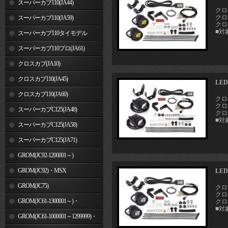
スーパーカブ110(JA44)
クロス
クロス
スーパーカブ110(JA59)
クロス
■対象
スーパーカブ110タイモデル
(MLHJA56)
スーパーカブ110プロ(JA61)
クロスカブ(JA10)
クロスカブ110(JA45)
LE
クロスカブ110(JA60)
クロス
クロス
スーパーカブC125(JA48)
クロス
■対象
スーパーカブC125(JA58)
スーパーカブC125(JA71)
GROM(JC92-1200001～)
GROM(JC92)・MSX
LE
GROM(MLHJC92)
GROM(JC75)
クロス
クロス
GROM(JC61-1300001～)・
クロス
■対象
MSX125SF
GROM(JC61-1000001～1299999)・