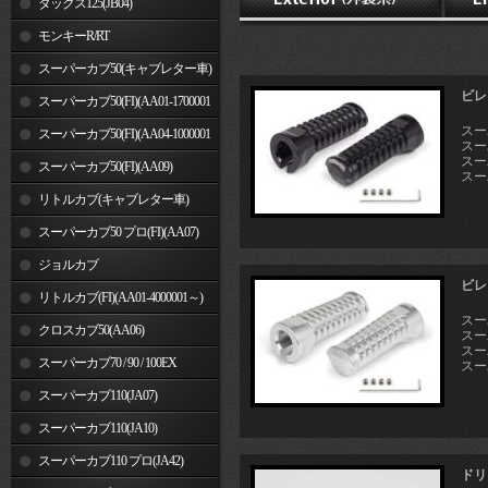
ダックス125(JB04)
モンキーR/RT
スーパーカブ50(キャブレター車)
ビレ
スーパーカブ50(FI)(AA01-1700001
スーパ
～)
スーパーカブ50(FI)(AA04-1000001
スー
スーパ
～)
スーパーカブ50(FI)(AA09)
スーパ
リトルカブ(キャブレター車)
スーパーカブ50 プロ(FI)(AA07)
ジョルカブ
ビレ
リトルカブ(FI)(AA01-4000001～)
スーパ
クロスカブ50(AA06)
スー
スーパ
スーパーカブ70 / 90 / 100EX
スーパ
スーパーカブ110(JA07)
スーパーカブ110(JA10)
スーパーカブ110 プロ(JA42)
ドリ