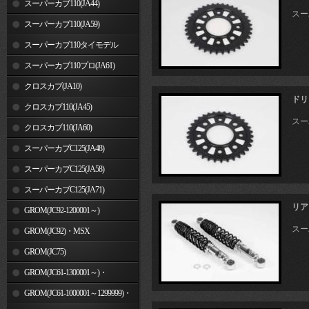
スーパーカブ110(JA44)
スー
スーパーカブ110(JA59)
スーパーカブ110タイモデル
(MLHJA56)
スーパーカブ110プロ(JA61)
クロスカブ(JA10)
ドリ
クロスカブ110(JA45)
スー
クロスカブ110(JA60)
スーパーカブC125(JA48)
スーパーカブC125(JA58)
スーパーカブC125(JA71)
リア
GROM(JC92-1200001～)
スーパ
GROM(JC92)・MSX
GROM(MLHJC92)
GROM(JC75)
GROM(JC61-1300001～)・
MSX125SF
GROM(JC61-1000001～1299999)・