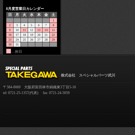
8月度営業日カレンダー
日
月
火
水
木
金
土
1
2
3
4
5
6
7
8
9
10
11
12
13
14
15
16
17
18
19
20
21
22
23
24
25
26
27
28
29
30
31
…休日
株式会社 スペシャルパーツ武川
〒584-0069 大阪府富田林市錦織東3丁目5-16
tel: 0721-25-1357(代表) fax: 0721-24-5059