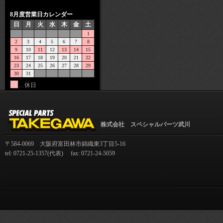
8月度営業日カレンダー
日
月
火
水
木
金
土
1
2
3
4
5
6
7
8
9
10
11
12
13
14
15
16
17
18
19
20
21
22
23
24
25
26
27
28
29
30
31
…休日
株式会社 スペシャルパーツ武川
〒584-0069 大阪府富田林市錦織東3丁目5-16
tel: 0721-25-1357(代表) fax: 0721-24-5059