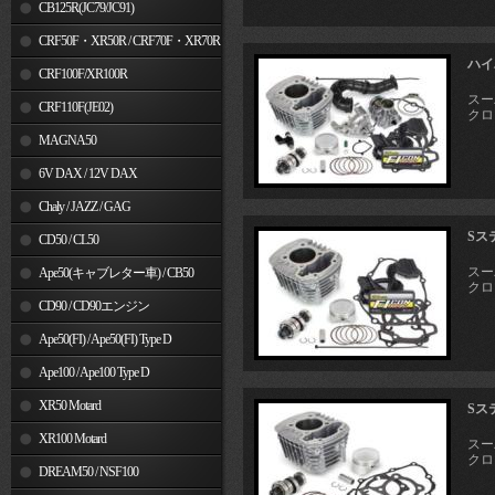
MSX125
CB125R(JC79/JC91)
CRF50F・XR50R / CRF70F・XR70R
ハイ
CRF100F/XR100R
スーパ
CRF110F(JE02)
クロス
MAGNA50
6V DAX / 12V DAX
Chaly / JAZZ / GAG
Sス
CD50 / CL50
スーパ
Ape50(キャブレター車) / CB50
クロス
CD90 / CD90エンジン
Ape50(FI) / Ape50(FI) Type D
Ape100 / Ape100 Type D
XR50 Motard
Sス
XR100 Motard
スーパ
クロス
DREAM50 / NSF100