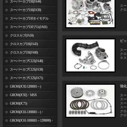
スーパーカブ110(JA44)
スーパ
クロス
スーパーカブ110(JA59)
スーパーカブ110タイモデル
(MLHJA56)
スーパーカブ110プロ(JA61)
クロスカブ(JA10)
ビッ
クロスカブ110(JA45)
スーパ
クロスカブ110(JA60)
クロス
※ス
スーパーカブC125(JA48)
スーパーカブC125(JA58)
スーパーカブC125(JA71)
強化
GROM(JC92-1200001～)
GROM(JC92)・MSX
スーパ
スーパ
スー
GROM(MLHJC92)
GROM(JC75)
スーパ
クロス
GROM(JC61-1300001～)・
クロス
MSX125SF
GROM(JC61-1000001～1299999)・