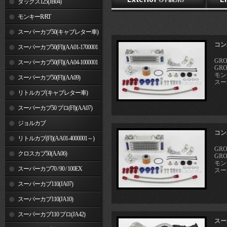
ダックス125(JB04)
モンキーR/RT
スーパーカブ50(キャブレター車)
コン
スーパーカブ50(FI)(AA01-1700001
GRO
～)
スーパーカブ50(FI)(AA04-1000001
GRO
モンキ
～)
スーパーカブ50(FI)(AA09)
スーパ
リトルカブ(キャブレター車)
スーパーカブ50 プロ(FI)(AA07)
ジョルカブ
コン
リトルカブ(FI)(AA01-4000001～)
GRO
クロスカブ50(AA06)
GRO
モンキ
スーパーカブ70 / 90 / 100EX
スーパ
スーパーカブ110(JA07)
スーパーカブ110(JA10)
スーパーカブ110 プロ(JA42)
スー