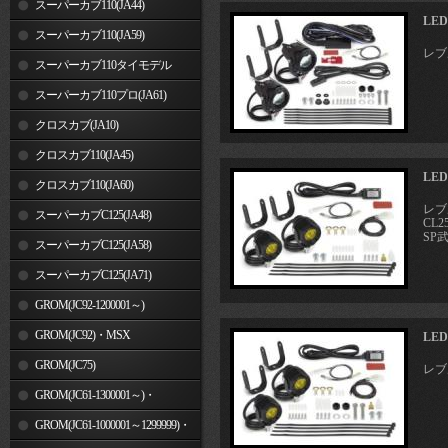
スーパーカブ110(JA44)
LE
スーパーカブ110(JA59)
レブル
スーパーカブ110タイモデル
(MLHJA56)
スーパーカブ110プロ(JA61)
クロスカブ(JA10)
クロスカブ110(JA45)
LE
クロスカブ110(JA60)
レブル
スーパーカブC125(JA48)
CL2
SP
スーパーカブC125(JA58)
スーパーカブC125(JA71)
GROM(JC92-1200001～)
GROM(JC92)・MSX
LE
GROM(MLHJC92)
GROM(JC75)
レブル
GROM(JC61-1300001～)・
MSX125SF
GROM(JC61-1000001～1299999)・