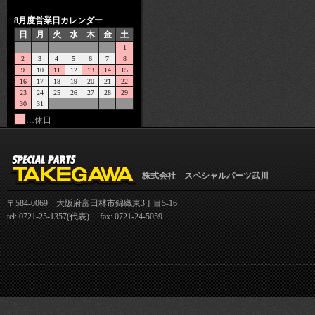
8月度営業日カレンダー
日
月
火
水
木
金
土
1
2
3
4
5
6
7
8
9
10
11
12
13
14
15
16
17
18
19
20
21
22
23
24
25
26
27
28
29
30
31
…休日
株式会社 スペシャルパーツ武川
〒584-0069 大阪府富田林市錦織東3丁目5-16
tel: 0721-25-1357(代表) fax: 0721-24-5059