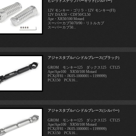
ビレットステップバーキット(シルバー)
12V モンキー・ゴリラ・12V モンキー(FI)
12V DAX50・CDF50/CL50
Ape・XR50/100 Motard
スーパーカブ50/70/90・リトルカブ
スーパーカブ50...
アジャスタブルハンドルブレース(ブラック)
GROM モンキー125 ダックス125 CT125
Ape/Ape100 XR50/100 Motard
PCX(JF81・JK05-1000001～1199999)
PCX150 PCX16...
アジャスタブルハンドルブレース(シルバー)
GROM モンキー125 ダックス125 CT125
Ape/Ape100 XR50/100 Motard
PCX(JF81・JK05-1000001～1199999)
PCX150 PCX16...