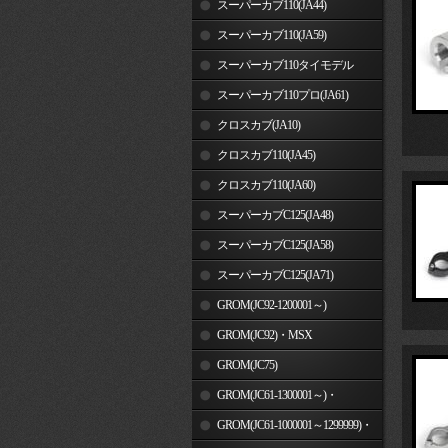
スーパーカブ110(JA44)
スーパーカブ110(JA59)
スーパーカブ110タイモデル
(MLHJA56)
スーパーカブ110プロ(JA61)
クロスカブ(JA10)
クロスカブ110(JA45)
クロスカブ110(JA60)
スーパーカブC125(JA48)
スーパーカブC125(JA58)
スーパーカブC125(JA71)
GROM(JC92-1200001～)
GROM(JC92)・MSX
GROM(MLHJC92)
GROM(JC75)
GROM(JC61-1300001～)・
MSX125SF
GROM(JC61-1000001～1299999)・