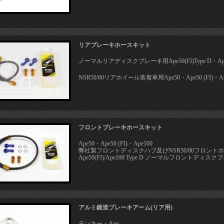
リアブレーキホースキット
ノーマルリアディスクブレーキ用Ape50(FI)Type D・Ape10
NSR50/80リアホイール装着車用Ape50・Ape50 (FI)・Ap
フロントブレーキホースキット
Ape50・Ape50 (FI)・Ape100
弊社製フロントディスクハブ及びNSR50/80フロント
Ape50(FI)/Ape100 Type D ノーマルフロントディスクブ
アルミ鍛造ブレーキアーム(リア用)
モンキー・Ape