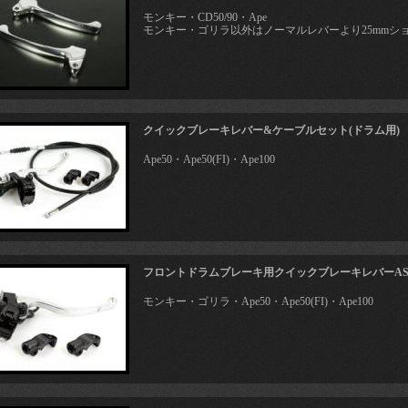
モンキー・CD50/90・Ape
モンキー・ゴリラ以外はノーマルレバーより25mmシ
クイックブレーキレバー&ケーブルセット(ドラム用)
Ape50・Ape50(FI)・Ape100
フロントドラムブレーキ用クイックブレーキレバーASS
モンキー・ゴリラ・Ape50・Ape50(FI)・Ape100