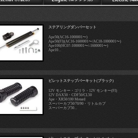
ステアリングダンパーセット
Ape50(AC16-1000001〜)
Ape50(FI)(AC16-1600001〜/AC18-1000001〜)
Ape100(HC07-1000001〜/-1600001〜)
Ape10...
ビレットステップバーキット(ブラック)
12V モンキー・ゴリラ・12V モンキー(FI)
12V DAX50・CDF50/CL50
Ape・XR50/100 Motard
スーパーカブ50/70/90・リトルカブ
スーパーカブ50...