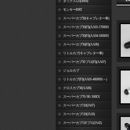
ダックス125(JB04)
モンキーR/RT
スーパーカブ50(キャブレター車)
スーパーカブ50(FI)(AA01-1700001
～)
スーパーカブ50(FI)(AA04-1000001
～)
スーパーカブ50(FI)(AA09)
リトルカブ(キャブレター車)
スーパーカブ50 プロ(FI)(AA07)
ジョルカブ
リトルカブ(FI)(AA01-4000001～)
クロスカブ50(AA06)
スーパーカブ70 / 90 / 100EX
スーパーカブ110(JA07)
スーパーカブ110(JA10)
スーパーカブ110 プロ(JA42)