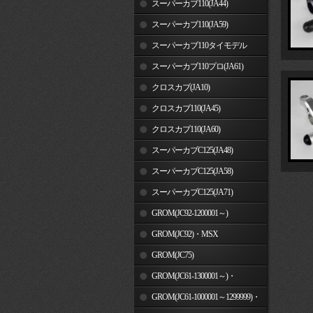
スーパーカブ110(JA44)
スーパーカブ110(JA59)
スーパーカブ110タイモデル
(MLHJA56)
スーパーカブ110プロ(JA61)
クロスカブ(JA10)
クロスカブ110(JA45)
クロスカブ110(JA60)
スーパーカブC125(JA48)
スーパーカブC125(JA58)
スーパーカブC125(JA71)
GROM(JC92-1200001～)
GROM(JC92)・MSX
GROM(MLHJC92)
GROM(JC75)
GROM(JC61-1300001～)・
MSX125SF
GROM(JC61-1000001～1299999)・