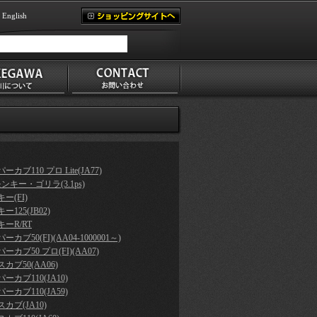
English
ーカブ110 プロ Lite(JA77)
モンキー・ゴリラ(3.1ps)
ー(FI)
ー125(JB02)
ーR/RT
ーカブ50(FI)(AA04-1000001～)
ーカブ50 プロ(FI)(AA07)
カブ50(AA06)
ーカブ110(JA10)
ーカブ110(JA59)
カブ(JA10)