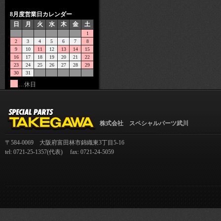
8月度営業日カレンダー
日
月
火
水
木
金
土
1
2
3
4
5
6
7
8
9
10
11
12
13
14
15
16
17
18
19
20
21
22
23
24
25
26
27
28
29
30
31
…休日
株式会社 スペシャルパーツ武川
〒584-0069 大阪府富田林市錦織東3丁目5-16
tel: 0721-25-1357(代表) fax: 0721-24-5059