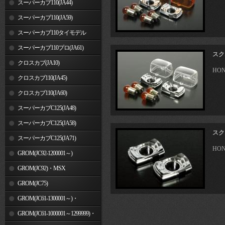
スーパーカブ110(JA44)
スーパーカブ110(JA59)
スーパーカブ110タイモデル
(MLHJA56)
スーパーカブ110プロ(JA61)
スク
クロスカブ(JA10)
HO
クロスカブ110(JA45)
クロスカブ110(JA60)
スーパーカブC125(JA48)
スーパーカブC125(JA58)
スク
スーパーカブC125(JA71)
HO
GROM(JC92-1200001～)
GROM(JC92)・MSX
GROM(MLHJC92)
GROM(JC75)
GROM(JC61-1300001～)・
MSX125SF
GROM(JC61-1000001～1299999)・