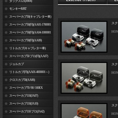
ダックス125(JB04)
モンキーR/RT
スーパーカブ50(キャブレター車)
スク
スーパーカブ50(FI)(AA01-1700001
HO
～)
スーパーカブ50(FI)(AA04-1000001
～)
スーパーカブ50(FI)(AA09)
リトルカブ(キャブレター車)
スーパーカブ50 プロ(FI)(AA07)
ジョルカブ
スク
リトルカブ(FI)(AA01-4000001～)
HO
クロスカブ50(AA06)
スーパーカブ70 / 90 / 100EX
スーパーカブ110(JA07)
スーパーカブ110(JA10)
スク
スーパーカブ110 プロ(JA42)
HO