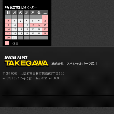
8月度営業日カレンダー
日
月
火
水
木
金
土
1
2
3
4
5
6
7
8
9
10
11
12
13
14
15
16
17
18
19
20
21
22
23
24
25
26
27
28
29
30
31
…休日
株式会社 スペシャルパーツ武川
〒584-0069 大阪府富田林市錦織東3丁目5-16
tel: 0721-25-1357(代表) fax: 0721-24-5059