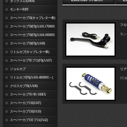
ダックス125(JB04)
モンキーR/RT
スーパーカブ50(キャブレター車)
フロ
スーパーカブ50(FI)(AA01-1700001
モンキ
～)
スーパーカブ50(FI)(AA04-1000001
～)
スーパーカブ50(FI)(AA09)
リトルカブ(キャブレター車)
スーパーカブ50 プロ(FI)(AA07)
ジョルカブ
リア
リトルカブ(FI)(AA01-4000001～)
TT-R
クロスカブ50(AA06)
スーパーカブ70 / 90 / 100EX
スーパーカブ110(JA07)
スーパーカブ110(JA10)
スーパーカブ110 プロ(JA42)