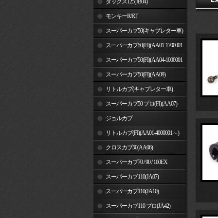
ダックス125(JB04)
モンキーR/RT
スーパーカブ50(キャブレター車)
スーパーカブ50(FI)(AA01-1700001
～)
スーパーカブ50(FI)(AA04-1000001
～)
スーパーカブ50(FI)(AA09)
リトルカブ(キャブレター車)
スーパーカブ50 プロ(FI)(AA07)
ジョルカブ
リトルカブ(FI)(AA01-4000001～)
クロスカブ50(AA06)
スーパーカブ70 / 90 / 100EX
スーパーカブ110(JA07)
スーパーカブ110(JA10)
スーパーカブ110 プロ(JA42)