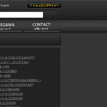
English
ーカブ110 プロ Lite(JA77)
モンキー・ゴリラ(3.1ps)
ー(FI)
ー125(JB02)
ーR/RT
ーカブ50(FI)(AA04-1000001～)
ーカブ50 プロ(FI)(AA07)
カブ50(AA06)
ーカブ110(JA10)
ーカブ110(JA59)
カブ(JA10)