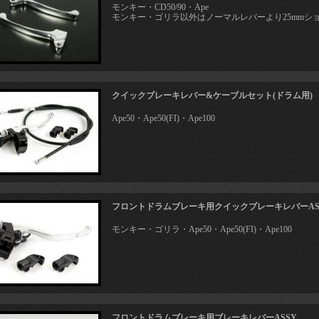
モンキー・CD50/90・Ape
モンキー・ゴリラ以外はノーマルレバーより25mmシ
クイックブレーキレバー&ケーブルセット(ドラム用)
Ape50・Ape50(FI)・Ape100
フロントドラムブレーキ用クイックブレーキレバーASS
モンキー・ゴリラ・Ape50・Ape50(FI)・Ape100
フロントドラムブレーキ用ブレーキレバーASSY.