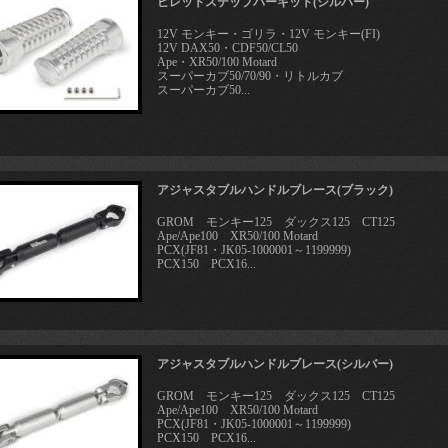
ビレットステップバーキット(シルバー)
12V モンキー・ゴリラ・12V モンキー(FI)
12V DAX50・CDF50/CL50
Ape・XR50/100 Motard
スーパーカブ50/70/90・リトルカブ
スーパーカブ50...
アジャスタブルハンドルブレース(ブラック)
GROM モンキー125 ダックス125 CT125
Ape/Ape100 XR50/100 Motard
PCX(JF81・JK05-1000001～1199999)
PCX150 PCX16...
アジャスタブルハンドルブレース(シルバー)
GROM モンキー125 ダックス125 CT125
Ape/Ape100 XR50/100 Motard
PCX(JF81・JK05-1000001～1199999)
PCX150 PCX16...