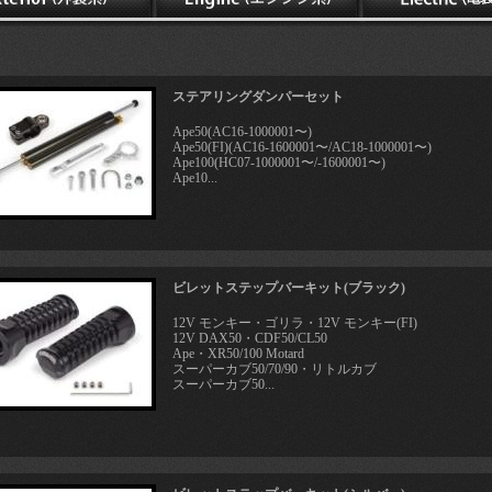
ステアリングダンパーセット
Ape50(AC16-1000001〜)
Ape50(FI)(AC16-1600001〜/AC18-1000001〜)
Ape100(HC07-1000001〜/-1600001〜)
Ape10...
ビレットステップバーキット(ブラック)
12V モンキー・ゴリラ・12V モンキー(FI)
12V DAX50・CDF50/CL50
Ape・XR50/100 Motard
スーパーカブ50/70/90・リトルカブ
スーパーカブ50...