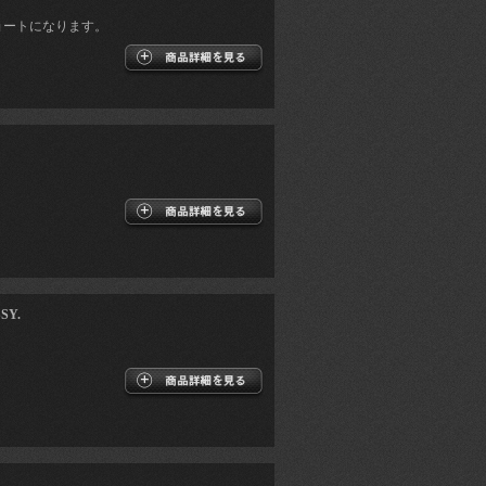
ョートになります。
Y.