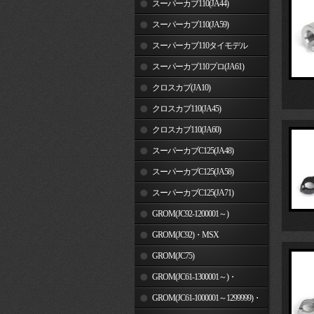
スーパーカブ110(JA44)
スーパーカブ110(JA59)
スーパーカブ110タイモデル
(MLHJA56)
スーパーカブ110プロ(JA61)
クロスカブ(JA10)
クロスカブ110(JA45)
クロスカブ110(JA60)
スーパーカブC125(JA48)
スーパーカブC125(JA58)
スーパーカブC125(JA71)
GROM(JC92-1200001～)
GROM(JC92)・MSX
GROM(MLHJC92)
GROM(JC75)
GROM(JC61-1300001～)・
MSX125SF
GROM(JC61-1000001～1299999)・