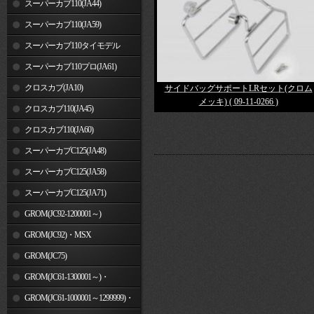
スーパーカブ110(JA44)
スーパーカブ110(JA59)
スーパーカブ110タイモデル
(MLHJA56)
スーパーカブ110プロ(JA61)
クロスカブ(JA10)
サイドバッグサポートLRセット(クロム
メッキ) ( 09-11-0266 )
クロスカブ110(JA45)
クロスカブ110(JA60)
スーパーカブC125(JA48)
スーパーカブC125(JA58)
スーパーカブC125(JA71)
GROM(JC92-1200001～)
GROM(JC92)・MSX
GROM(MLHJC92)
GROM(JC75)
GROM(JC61-1300001～)・
MSX125SF
GROM(JC61-1000001～1299999)・