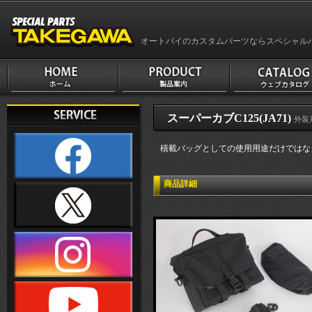
オートバイのカスタムパーツならスペシャル
スーパーカブC125(JA71)
外装
積載バッグとしての使用用途だけではなく
商品詳細