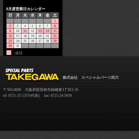
8月度営業日カレンダー
日
月
火
水
木
金
土
1
2
3
4
5
6
7
8
9
10
11
12
13
14
15
16
17
18
19
20
21
22
23
24
25
26
27
28
29
30
31
…休日
株式会社 スペシャルパーツ武川
〒584-0069 大阪府富田林市錦織東3丁目5-16
tel: 0721-25-1357(代表) fax: 0721-24-5059