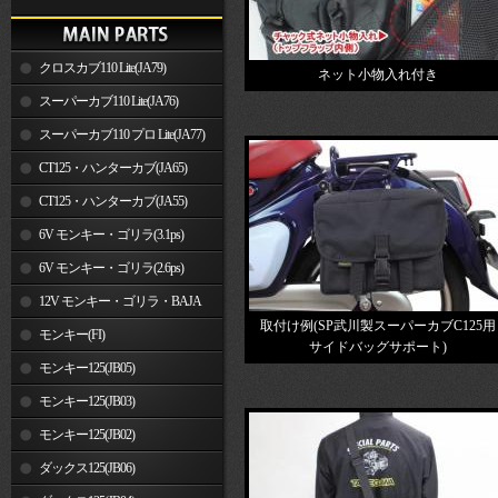
クロスカブ110 Lite(JA79)
ネット小物入れ付き
スーパーカブ110 Lite(JA76)
スーパーカブ110 プロ Lite(JA77)
CT125・ハンターカブ(JA65)
CT125・ハンターカブ(JA55)
6V モンキー・ゴリラ(3.1ps)
6V モンキー・ゴリラ(2.6ps)
12V モンキー・ゴリラ・BAJA
取付け例(SP武川製スーパーカブC125用
モンキー(FI)
サイドバッグサポート)
モンキー125(JB05)
モンキー125(JB03)
モンキー125(JB02)
ダックス125(JB06)