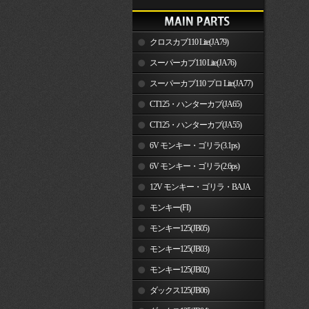
クロスカブ110 Lite(JA79)
スーパーカブ110 Lite(JA76)
スーパーカブ110 プロ Lite(JA77)
CT125・ハンターカブ(JA65)
CT125・ハンターカブ(JA55)
6V モンキー・ゴリラ(3.1ps)
6V モンキー・ゴリラ(2.6ps)
12V モンキー・ゴリラ・BAJA
モンキー(FI)
モンキー125(JB05)
モンキー125(JB03)
モンキー125(JB02)
ダックス125(JB06)