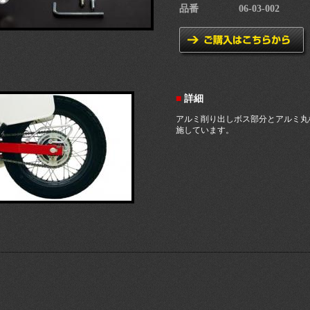
品番
06-03-002
■
詳細
アルミ削り出しボス部分とアルミ丸
施しています。