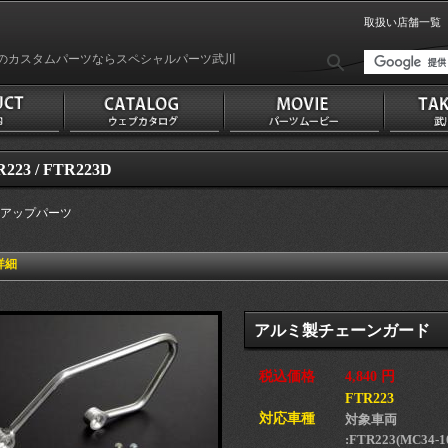
取扱い店舗一覧
のカスタムパーツならスペシャルパーツ武川
223 / FTR223D
アップパーツ
詳細
アルミ製チェーンガード
税込価格
4,840 円
FTR223
対応車種
対象車両
:FTR223(MC34-1