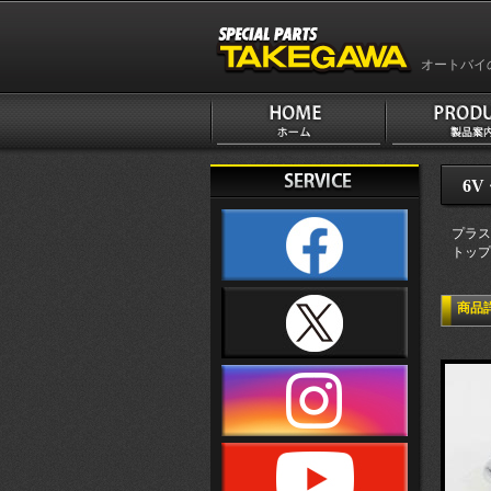
オートバイ
6V
プラス
トップ
商品