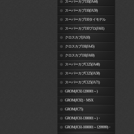
スーパーカブ110(JA44)
スーパーカブ110(JA59)
スーパーカブ110タイモデル
(MLHJA56)
スーパーカブ110プロ(JA61)
クロスカブ(JA10)
クロスカブ110(JA45)
クロスカブ110(JA60)
スーパーカブC125(JA48)
スーパーカブC125(JA58)
スーパーカブC125(JA71)
GROM(JC92-1200001～)
GROM(JC92)・MSX
GROM(MLHJC92)
GROM(JC75)
GROM(JC61-1300001～)・
MSX125SF
GROM(JC61-1000001～1299999)・