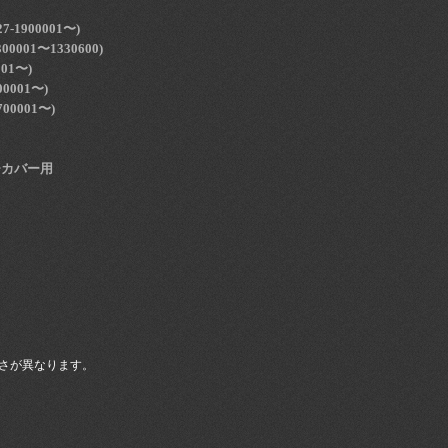
7-1900001〜)
300001〜1330600)
001〜)
00001〜)
700001〜)
チカバー用
さが異なります。