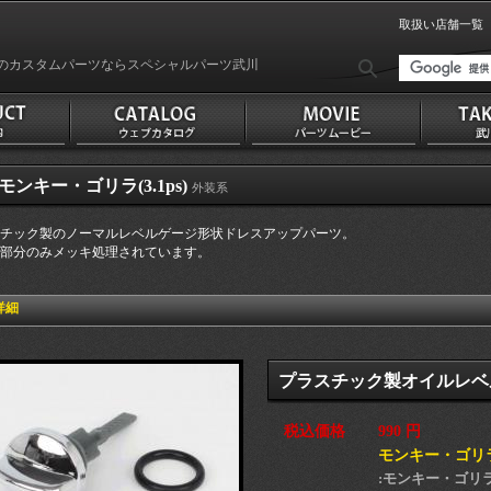
取扱い店舗一覧
のカスタムパーツならスペシャルパーツ武川
 モンキー・ゴリラ(3.1ps)
外装系
チック製のノーマルレベルゲージ形状ドレスアップパーツ。
部分のみメッキ処理されています。
詳細
プラスチック製オイルレベ
税込価格
990 円
モンキー・ゴリラ・
:モンキー・ゴリラ(Z5