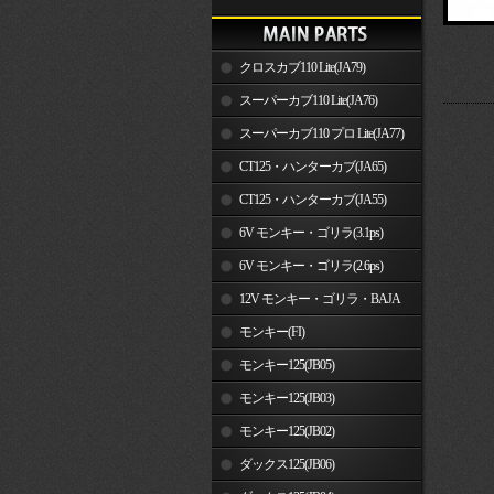
クロスカブ110 Lite(JA79)
スーパーカブ110 Lite(JA76)
スーパーカブ110 プロ Lite(JA77)
CT125・ハンターカブ(JA65)
CT125・ハンターカブ(JA55)
6V モンキー・ゴリラ(3.1ps)
6V モンキー・ゴリラ(2.6ps)
12V モンキー・ゴリラ・BAJA
モンキー(FI)
モンキー125(JB05)
モンキー125(JB03)
モンキー125(JB02)
ダックス125(JB06)