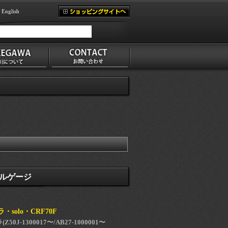
English
ルゲージ
solo・CRF70F
0J-1300017〜/AB27-1000001〜