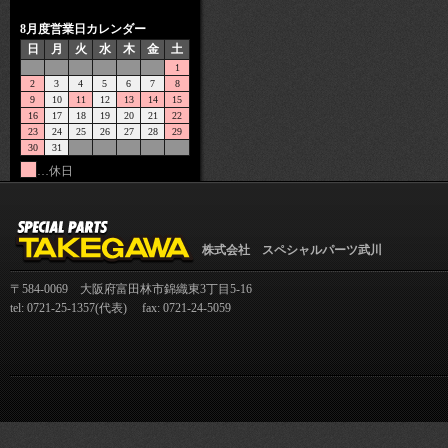
8月度営業日カレンダー
日
月
火
水
木
金
土
1
2
3
4
5
6
7
8
9
10
11
12
13
14
15
16
17
18
19
20
21
22
23
24
25
26
27
28
29
30
31
…休日
株式会社 スペシャルパーツ武川
〒584-0069 大阪府富田林市錦織東3丁目5-16
tel: 0721-25-1357(代表) fax: 0721-24-5059