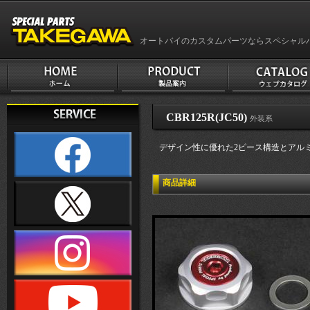
オートバイのカスタムパーツならスペシャル
CBR125R(JC50)
外装系
デザイン性に優れた2ピース構造とアル
商品詳細