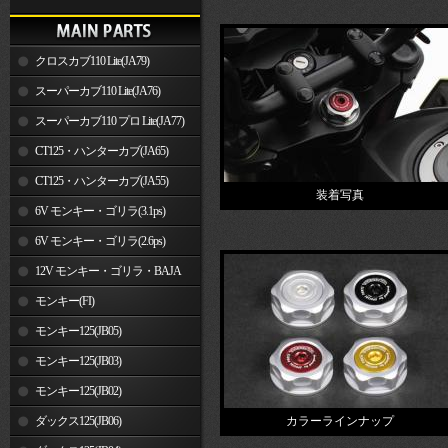
クロスカブ110 Lite(JA79)
スーパーカブ110 Lite(JA76)
スーパーカブ110 プロ Lite(JA77)
CT125・ハンターカブ(JA65)
CT125・ハンターカブ(JA55)
装着写真
6V モンキー・ゴリラ(3.1ps)
6V モンキー・ゴリラ(2.6ps)
12V モンキー・ゴリラ・BAJA
モンキー(FI)
モンキー125(JB05)
モンキー125(JB03)
モンキー125(JB02)
ダックス125(JB06)
カラーラインナップ