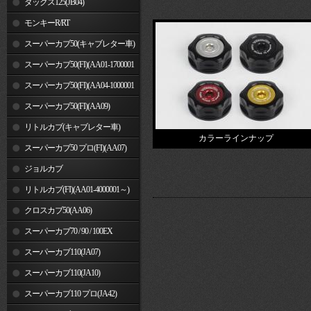
ダックス125(JB04)
モンキーR/RT
スーパーカブ50(キャブレター車)
スーパーカブ50(FI)(AA01-1700001
～)
スーパーカブ50(FI)(AA04-1000001
～)
スーパーカブ50(FI)(AA09)
リトルカブ(キャブレター車)
カラーラインナップ
スーパーカブ50 プロ(FI)(AA07)
ジョルカブ
リトルカブ(FI)(AA01-4000001～)
クロスカブ50(AA06)
スーパーカブ70 / 90 / 100EX
スーパーカブ110(JA07)
スーパーカブ110(JA10)
スーパーカブ110 プロ(JA42)