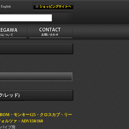
English
/レッド)
GROM・モンキー125・クロスカブ・リー
ォルツァ・ADV150/160
ルパイプ用