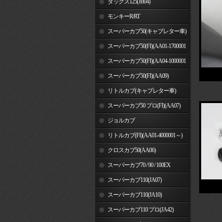
ダックス125(JB04)
モンキーR/RT
スーパーカブ50(キャブレター車)
スーパーカブ50(FI)(AA01-1700001
～)
スーパーカブ50(FI)(AA04-1000001
～)
スーパーカブ50(FI)(AA09)
リトルカブ(キャブレター車)
スーパーカブ50 プロ(FI)(AA07)
ジョルカブ
リトルカブ(FI)(AA01-4000001～)
クロスカブ50(AA06)
スーパーカブ70 / 90 / 100EX
スーパーカブ110(JA07)
スーパーカブ110(JA10)
スーパーカブ110 プロ(JA42)