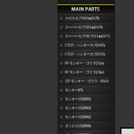
クロスカブ110 Lite(JA79)
スーパーカブ110 Lite(JA76)
スーパーカブ110 プロ Lite(JA77)
CT125・ハンターカブ(JA65)
CT125・ハンターカブ(JA55)
6V モンキー・ゴリラ(3.1ps)
6V モンキー・ゴリラ(2.6ps)
12V モンキー・ゴリラ・BAJA
モンキー(FI)
モンキー125(JB05)
モンキー125(JB03)
モンキー125(JB02)
ダックス125(JB06)