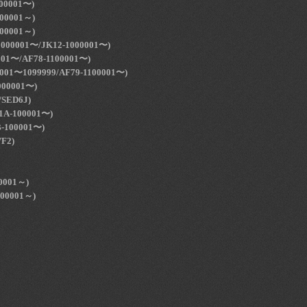
00001〜)
00001～)
00001～)
000001〜/JK12-1000001〜)
001〜/AF78-1100001〜)
001〜1099999/AF79-1100001〜)
00001〜)
/SED6J)
A-100001〜)
-100001〜)
F2)
0001～)
000001～)