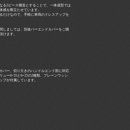
なる2ピース構造とすることで、一体成型では
体感を際立たせています。
るだけなので、手軽に車両のドレスアップを
関しましては、別途バーエンドカバーをご購
頂けます。
カバー、切り欠きのハンドルエンド部に対応
ー6×35と6×25の2種類、プレーンワッシ
ップが付属しています。