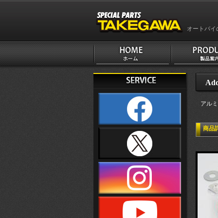
オートバイ
Add
アルミ
商品