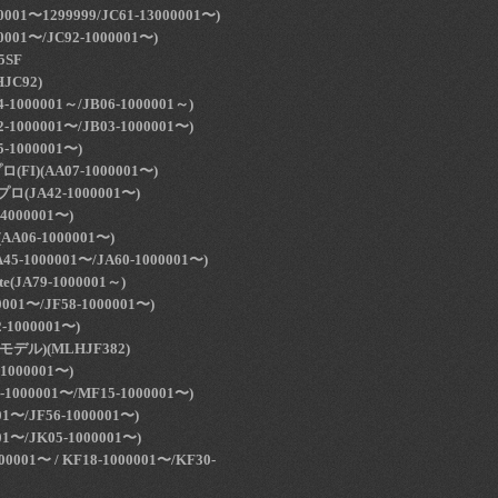
001〜1299999/JC61-13000001〜)
0001〜/JC92-1000001〜)
5SF
JC92)
1000001～/JB06-1000001～)
1000001〜/JB03-1000001〜)
-1000001〜)
I)(AA07-1000001〜)
(JA42-1000001〜)
000001〜)
A06-1000001〜)
-1000001〜/JA60-1000001〜)
(JA79-1000001～)
00001〜/JF58-1000001〜)
-1000001〜)
モデル)(MLHJF382)
-1000001〜)
000001〜/MF15-1000001〜)
01〜/JF56-1000001〜)
01〜/JK05-1000001〜)
00001〜 / KF18-1000001〜/KF30-