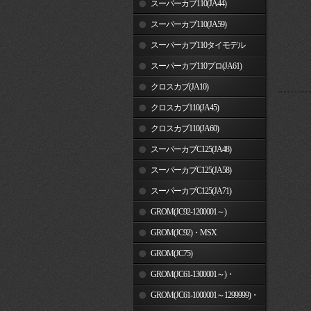
スーパーカブ110(JA44)
スーパーカブ110(JA59)
スーパーカブ110タイモデル
(MLHJA56)
スーパーカブ110プロ(JA61)
クロスカブ(JA10)
クロスカブ110(JA45)
クロスカブ110(JA60)
スーパーカブC125(JA48)
スーパーカブC125(JA58)
スーパーカブC125(JA71)
GROM(JC92-1200001～)
GROM(JC92)・MSX
GROM(MLHJC92)
GROM(JC75)
GROM(JC61-1300001～)・
MSX125SF
GROM(JC61-1000001～1299999)・