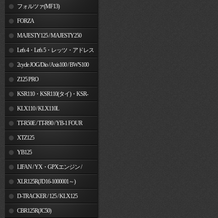
フォルツァ(MF13)
FORZA
MAJESTY125 / MAJESTY250
Let's 4・Let's 5・レッツ・アドレス
V50
2cycle JOG/Dio / Axis100 / BW'S100
Z125 PRO
KSR110・KSR110(タイ)・KSR-
I/II・KSR PRO
KLX110 / KLX110L
TT-R50E / TT-R90 / YB-1 FOUR
XTZ125
YB125
LIFAN / YX・GPXエンジン /
Jincheng
XLR125R(JD16-1000001～)
D-TRACKER / 125 / KLX125
CBR125R(JC50)