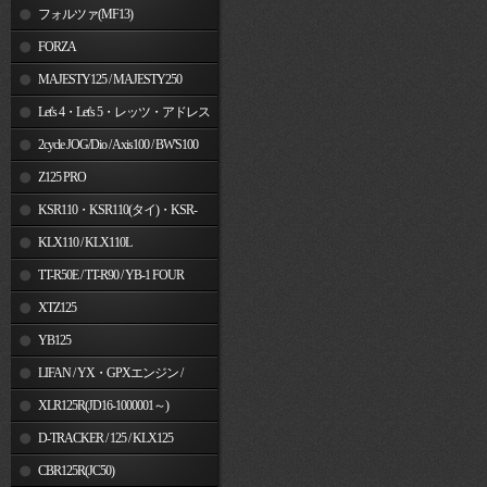
フォルツァ(MF13)
FORZA
MAJESTY125 / MAJESTY250
Let's 4・Let's 5・レッツ・アドレス
V50
2cycle JOG/Dio / Axis100 / BW'S100
Z125 PRO
KSR110・KSR110(タイ)・KSR-
I/II・KSR PRO
KLX110 / KLX110L
TT-R50E / TT-R90 / YB-1 FOUR
XTZ125
YB125
LIFAN / YX・GPXエンジン /
Jincheng
XLR125R(JD16-1000001～)
D-TRACKER / 125 / KLX125
CBR125R(JC50)