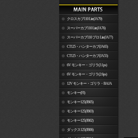
クロスカブ110 Lite(JA79)
スーパーカブ110 Lite(JA76)
スーパーカブ110 プロ Lite(JA77)
CT125・ハンターカブ(JA65)
CT125・ハンターカブ(JA55)
6V モンキー・ゴリラ(3.1ps)
6V モンキー・ゴリラ(2.6ps)
12V モンキー・ゴリラ・BAJA
モンキー(FI)
モンキー125(JB05)
モンキー125(JB03)
モンキー125(JB02)
ダックス125(JB06)