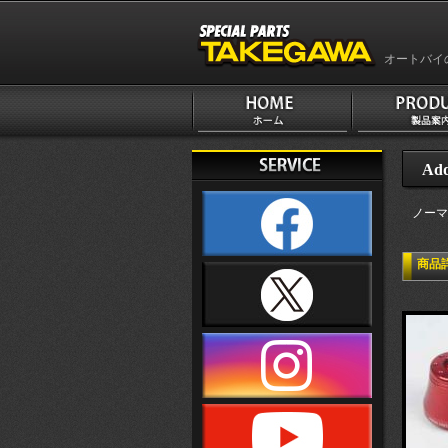
オートバイ
Add
ノーマ
商品