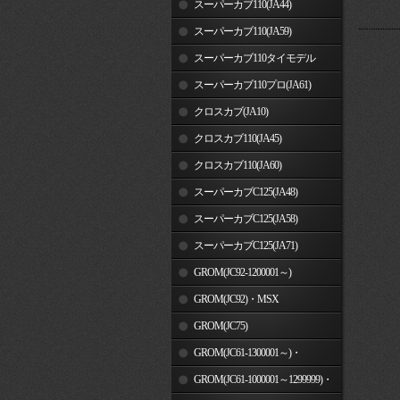
スーパーカブ110(JA44)
スーパーカブ110(JA59)
スーパーカブ110タイモデル
(MLHJA56)
スーパーカブ110プロ(JA61)
クロスカブ(JA10)
クロスカブ110(JA45)
クロスカブ110(JA60)
スーパーカブC125(JA48)
スーパーカブC125(JA58)
スーパーカブC125(JA71)
GROM(JC92-1200001～)
GROM(JC92)・MSX
GROM(MLHJC92)
GROM(JC75)
GROM(JC61-1300001～)・
MSX125SF
GROM(JC61-1000001～1299999)・