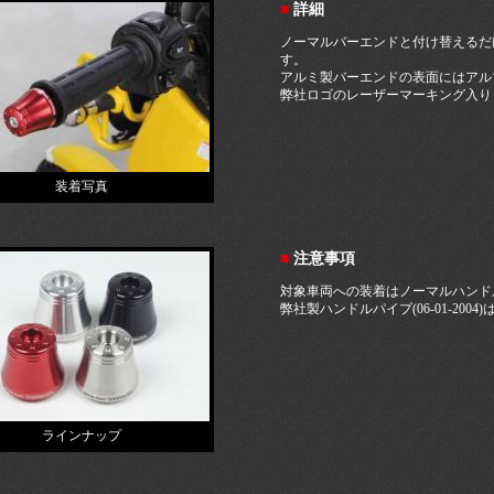
■
詳細
ノーマルバーエンドと付け替えるだ
す。
アルミ製バーエンドの表面にはアル
弊社ロゴのレーザーマーキング入り
装着写真
■
注意事項
対象車両への装着はノーマルハンド
弊社製ハンドルパイプ(06-01-200
ラインナップ