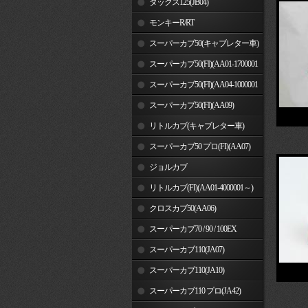
ダックス125(JB04)
モンキーR/RT
スーパーカブ50(キャブレター車)
スーパーカブ50(FI)(AA01-1700001
～)
スーパーカブ50(FI)(AA04-1000001
～)
スーパーカブ50(FI)(AA09)
リトルカブ(キャブレター車)
スーパーカブ50 プロ(FI)(AA07)
ジョルカブ
リトルカブ(FI)(AA01-4000001～)
クロスカブ50(AA06)
スーパーカブ70 / 90 / 100EX
スーパーカブ110(JA07)
スーパーカブ110(JA10)
スーパーカブ110 プロ(JA42)