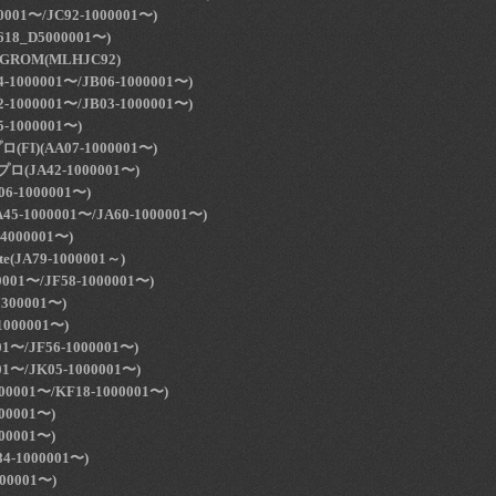
0001〜/JC92-1000001〜)
18_D5000001〜)
 GROM(MLHJC92)
1000001〜/JB06-1000001〜)
1000001〜/JB03-1000001〜)
-1000001〜)
I)(AA07-1000001〜)
(JA42-1000001〜)
-1000001〜)
-1000001〜/JA60-1000001〜)
000001〜)
(JA79-1000001～)
00001〜/JF58-1000001〜)
300001〜)
000001〜)
01〜/JF56-1000001〜)
001〜/JK05-1000001〜)
00001〜/KF18-1000001〜)
00001〜)
00001〜)
84-1000001〜)
00001〜)