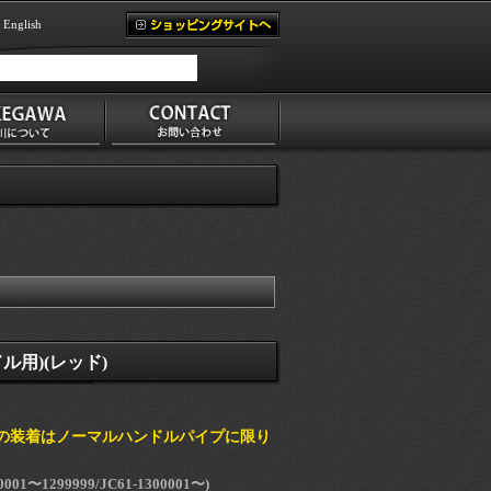
English
ル用)(レッド)
の装着はノーマルハンドルパイプに限り
001〜1299999/JC61-1300001〜)