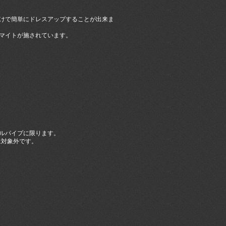
けで簡単にドレスアップすることが出来ま
マイトが施されています。
ルパイプに限ります。
4)は対象外です。