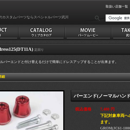
取扱い店舗一覧
のカスタムパーツならスペシャルパーツ武川
ress125(DT11A)
足回り
ルバーエンドと付け替えるだけで簡単にドレスアップすることが出来ます。
詳細
バーエンド(ノーマルハンド
税込価格
7,480 円
下記対象車両へ
ます。
GROM(JC61-1000