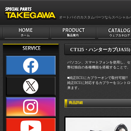
オートバイのカスタムパーツならスペシャル
CT125・ハンターカブ(JA55
パソコン、スマートフォンを使用し、セ
弊社独自の各種機能を搭載することで、
■純正ECUにカプラーオンで取付可能!!
純正ECUに対応するカプラーをコント
来ます。
商品詳細