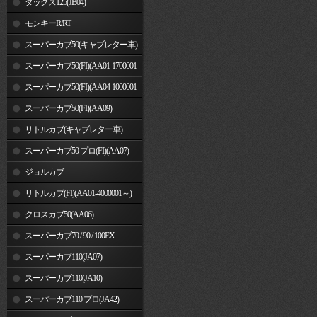
ダックス125(JB04)
モンキーR/RT
スーパーカブ50(キャブレター車)
スーパーカブ50(FI)(AA01-1700001
～)
スーパーカブ50(FI)(AA04-1000001
～)
スーパーカブ50(FI)(AA09)
リトルカブ(キャブレター車)
スーパーカブ50 プロ(FI)(AA07)
ジョルカブ
リトルカブ(FI)(AA01-4000001～)
クロスカブ50(AA06)
スーパーカブ70 / 90 / 100EX
スーパーカブ110(JA07)
スーパーカブ110(JA10)
スーパーカブ110 プロ(JA42)