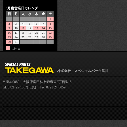
8月度営業日カレンダー
日
月
火
水
木
金
土
1
2
3
4
5
6
7
8
9
10
11
12
13
14
15
16
17
18
19
20
21
22
23
24
25
26
27
28
29
30
31
…休日
株式会社 スペシャルパーツ武川
〒584-0069 大阪府富田林市錦織東3丁目5-16
tel: 0721-25-1357(代表) fax: 0721-24-5059