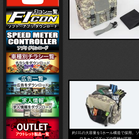
約11Lの大容量を1ホール構造で採用。
ロキャンプグッズの収納が可能