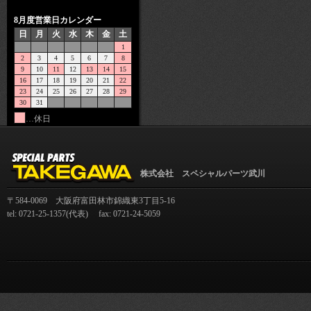
8月度営業日カレンダー
日
月
火
水
木
金
土
1
2
3
4
5
6
7
8
9
10
11
12
13
14
15
16
17
18
19
20
21
22
23
24
25
26
27
28
29
30
31
…休日
株式会社 スペシャルパーツ武川
〒584-0069 大阪府富田林市錦織東3丁目5-16
tel: 0721-25-1357(代表) fax: 0721-24-5059