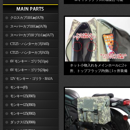
クロスカブ110 Lite(JA79)
スーパーカブ110 Lite(JA76)
スーパーカブ110 プロ Lite(JA77)
CT125・ハンターカブ(JA65)
CT125・ハンターカブ(JA55)
6V モンキー・ゴリラ(3.1ps)
ネット小物入れをメインホールに2ヶ
6V モンキー・ゴリラ(2.6ps)
所、トップフラップ内側に1ヶ所装備
12V モンキー・ゴリラ・BAJA
モンキー(FI)
モンキー125(JB05)
モンキー125(JB03)
モンキー125(JB02)
ダックス125(JB06)