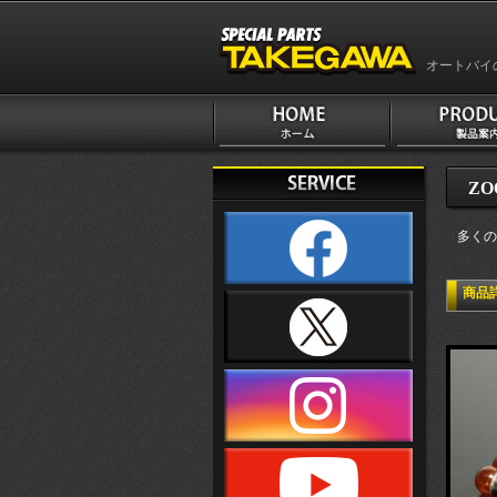
オートバイ
ZO
多くの
商品