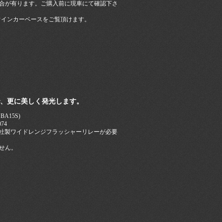
合が有ります。ご購入前に現車にて確認下さ
ウインカーベースをご覧頂けます。
で、更に美しく発光します。
A15S)
74
弊社製ワイドレンジフラッシャーリレーが必要
せん。