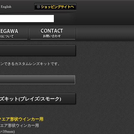
English
オンできるカスタムレンズキットです。
キット(ブレイズ/スモーク)
スクエア形状ウインカー用
スクエア形状ウィンカー用
×39mm)