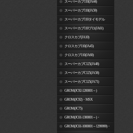
スーパーカブ110(JA44)
スーパーカブ110(JA59)
スーパーカブ110タイモデル
(MLHJA56)
スーパーカブ110プロ(JA61)
クロスカブ(JA10)
クロスカブ110(JA45)
クロスカブ110(JA60)
スーパーカブC125(JA48)
スーパーカブC125(JA58)
スーパーカブC125(JA71)
GROM(JC92-1200001～)
GROM(JC92)・MSX
GROM(MLHJC92)
GROM(JC75)
GROM(JC61-1300001～)・
MSX125SF
GROM(JC61-1000001～1299999)・