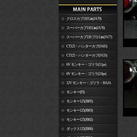
クロスカブ110 Lite(JA79)
スーパーカブ110 Lite(JA76)
スーパーカブ110 プロ Lite(JA77)
CT125・ハンターカブ(JA65)
CT125・ハンターカブ(JA55)
6V モンキー・ゴリラ(3.1ps)
6V モンキー・ゴリラ(2.6ps)
12V モンキー・ゴリラ・BAJA
モンキー(FI)
モンキー125(JB05)
モンキー125(JB03)
モンキー125(JB02)
ダックス125(JB06)