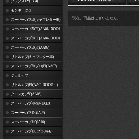
ダックス125(JB04)
モンキーR/RT
現在、商品はございません。
スーパーカブ50(キャブレター車)
スーパーカブ50(FI)(AA01-1700001
～)
スーパーカブ50(FI)(AA04-1000001
～)
スーパーカブ50(FI)(AA09)
リトルカブ(キャブレター車)
スーパーカブ50 プロ(FI)(AA07)
ジョルカブ
リトルカブ(FI)(AA01-4000001～)
クロスカブ50(AA06)
スーパーカブ70 / 90 / 100EX
スーパーカブ110(JA07)
スーパーカブ110(JA10)
スーパーカブ110 プロ(JA42)