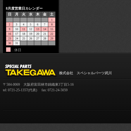
8月度営業日カレンダー
日
月
火
水
木
金
土
1
2
3
4
5
6
7
8
9
10
11
12
13
14
15
16
17
18
19
20
21
22
23
24
25
26
27
28
29
30
31
…休日
株式会社 スペシャルパーツ武川
〒584-0069 大阪府富田林市錦織東3丁目5-16
tel: 0721-25-1357(代表) fax: 0721-24-5059